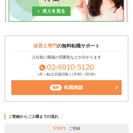
保育士専門
の
無料転職サポート
入社前に職場の雰囲気などが分かります
03-6910-5120
（月～金(土日祝日除く) 9:00～20:00）
転職相談
無料
ご登録からご入職までの流れ
STEP1
ご登録