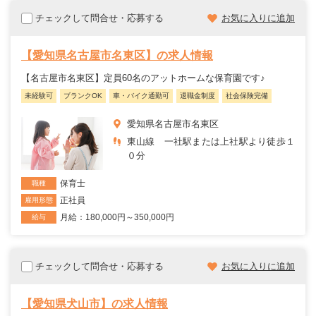
チェックして問合せ・応募する
お気に入りに追加
【愛知県名古屋市名東区】の求人情報
【名古屋市名東区】定員60名のアットホームな保育園です♪
未経験可
ブランクOK
車・バイク通勤可
退職金制度
社会保険完備
愛知県名古屋市名東区
東山線 一社駅または上社駅より徒歩１
０分
保育士
職種
正社員
雇用形態
月給：180,000円～350,000円
給与
チェックして問合せ・応募する
お気に入りに追加
【愛知県犬山市】の求人情報