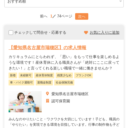
前へ
1
74ページ
次へ
チェックして問合せ・応募する
お気に入りに追加
【愛知県名古屋市瑞穂区】の求人情報
カリキュラムにとらわれず、「思い」をもって仕事を楽しめるよ
うな環境です！産休育休に入る職員さんが「絶対にここに戻って
きたい！」と言ってくれる楽しい職場で一緒に働きませんか？
新着
未経験可
産休育休制度
残業少なめ
ブランクOK
車・バイク通勤可
退職金制度
社会保険完備
愛知県名古屋市瑞穂区
認可保育園
みんなのやりたいこと・ワクワクを大切にしています！子ども、職員の
「やりたい」を実現できる環境を目指しています。行事の制作物も子ど