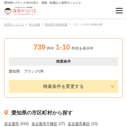
愛知県×ブランクOKの求人・就職・転職なら保育のソムリエ
保育のソムリエ
求人検索
愛知県の検索結果
ブランクOKの検索結果
739
1-10
件中
件目を表示中
検索条件
愛知県
ブランクOK
検索条件を変更する
愛知県の市区町村から探す
名古屋市
(515)
名古屋市千種区
(27)
名古屋市東区
(13)