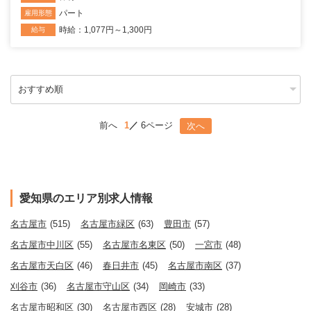
パート
雇用形態
時給：1,077円～1,300円
給与
前へ
1
6ページ
次へ
愛知県のエリア別求人情報
名古屋市
(515)
名古屋市緑区
(63)
豊田市
(57)
名古屋市中川区
(55)
名古屋市名東区
(50)
一宮市
(48)
名古屋市天白区
(46)
春日井市
(45)
名古屋市南区
(37)
刈谷市
(36)
名古屋市守山区
(34)
岡崎市
(33)
名古屋市昭和区
(30)
名古屋市西区
(28)
安城市
(28)