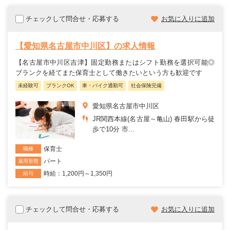
チェックして問合せ・応募する
お気に入りに追加
【愛知県名古屋市中川区】の求人情報
【名古屋市中川区吉津】固定勤務またはシフト勤務を選択可能◎
ブランクを経てまた保育士として働きたいという方も歓迎です
未経験可
ブランクOK
車・バイク通勤可
社会保険完備
愛知県名古屋市中川区
JR関西本線(名古屋～亀山) 春田駅から徒
歩で10分 市...
保育士
職種
パート
雇用形態
時給：1,200円～1,350円
給与
チェックして問合せ・応募する
お気に入りに追加