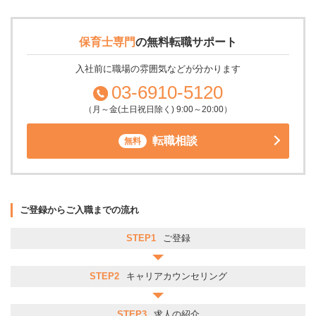
保育士専門
の
無料転職サポート
入社前に職場の雰囲気などが分かります
03-6910-5120
（月～金(土日祝日除く) 9:00～20:00）
転職相談
無料
ご登録からご入職までの流れ
STEP1
ご登録
STEP2
キャリアカウンセリング
STEP3
求人の紹介