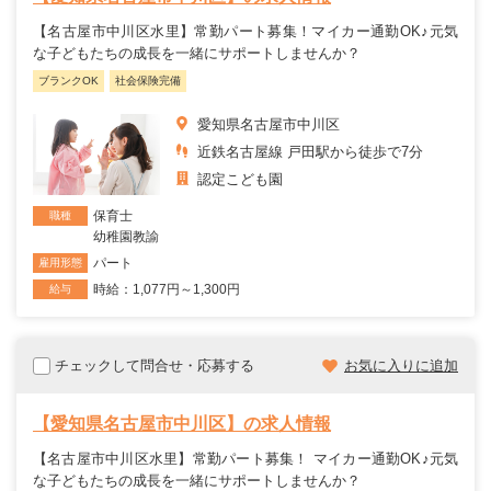
【名古屋市中川区水里】常勤パート募集！マイカー通勤OK♪元気
な子どもたちの成長を一緒にサポートしませんか？
ブランクOK
社会保険完備
愛知県名古屋市中川区
近鉄名古屋線 戸田駅から徒歩で7分
認定こども園
保育士
職種
幼稚園教諭
パート
雇用形態
時給：1,077円～1,300円
給与
チェックして問合せ・応募する
お気に入りに追加
【愛知県名古屋市中川区】の求人情報
【名古屋市中川区水里】常勤パート募集！ マイカー通勤OK♪元気
な子どもたちの成長を一緒にサポートしませんか？