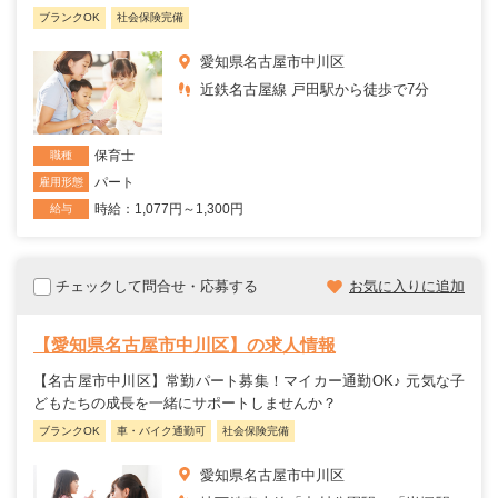
ブランクOK
社会保険完備
愛知県名古屋市中川区
近鉄名古屋線 戸田駅から徒歩で7分
保育士
職種
パート
雇用形態
時給：1,077円～1,300円
給与
チェックして問合せ・応募する
お気に入りに追加
【愛知県名古屋市中川区】の求人情報
【名古屋市中川区】常勤パート募集！マイカー通勤OK♪ 元気な子
どもたちの成長を一緒にサポートしませんか？
ブランクOK
車・バイク通勤可
社会保険完備
愛知県名古屋市中川区