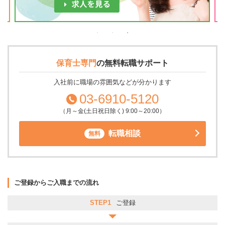
保育士専門
の
無料転職サポート
入社前に職場の雰囲気などが分かります
03-6910-5120
（月～金(土日祝日除く) 9:00～20:00）
転職相談
無料
ご登録からご入職までの流れ
STEP1
ご登録