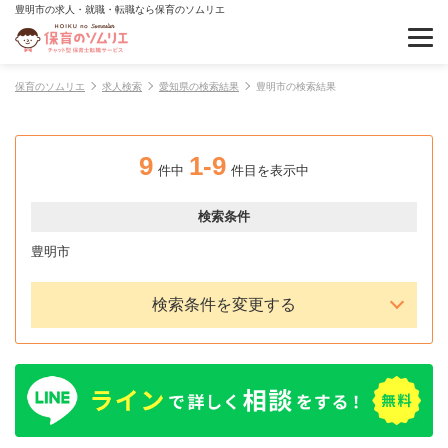
豊明市の求人・就職・転職なら保育のソムリエ
保育のソムリエ
求人検索
愛知県の検索結果
豊明市の検索結果
9
1-9
件中
件目を表示中
検索条件
豊明市
検索条件を変更する