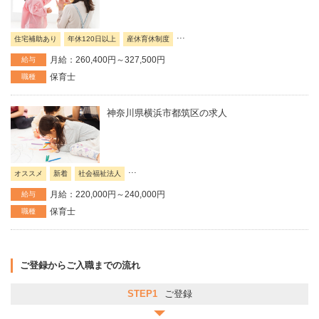
...
住宅補助あり
年休120日以上
産休育休制度
月給：260,400円～327,500円
給与
保育士
職種
神奈川県横浜市都筑区の求人
...
オススメ
新着
社会福祉法人
月給：220,000円～240,000円
給与
保育士
職種
ご登録からご入職までの流れ
STEP1
ご登録