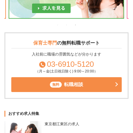
保育士専門
の
無料転職サポート
入社前に職場の雰囲気などが分かります
03-6910-5120
（月～金(土日祝日除く) 9:00～20:00）
転職相談
無料
おすすめ求人特集
東京都江東区の求人