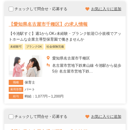
チェックして問合せ・応募する
お気に入りに追加
【愛知県名古屋市千種区】の求人情報
【今池駅すぐ】週1からOK♪未経験・ブランク歓迎◎小規模でアッ
トホームな企業主導型保育園で働きませんか
未経験可
ブランクOK
社会保険完備
愛知県名古屋市千種区
名古屋市営地下鉄東山線 今池駅から徒歩
5分 名古屋市営地下鉄...
保育士
職種
パート
雇用形態
時給：1,077円～1,200円
給与
チェックして問合せ・応募する
お気に入りに追加