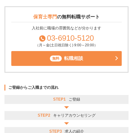
保育士専門
の
無料転職サポート
入社前に職場の雰囲気などが分かります
03-6910-5120
（月～金(土日祝日除く) 9:00～20:00）
転職相談
無料
ご登録からご入職までの流れ
STEP1
ご登録
STEP2
キャリアカウンセリング
STEP3
求人の紹介