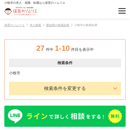
小牧市の求人・就職・転職なら保育のソムリエ
保育のソムリエ
求人検索
愛知県の検索結果
小牧市の検索結果
27
1-10
件中
件目を表示中
検索条件
小牧市
検索条件を変更する