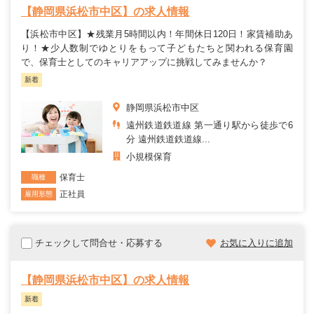
【静岡県浜松市中区】の求人情報
【浜松市中区】★残業月5時間以内！年間休日120日！家賃補助あ
り！★少人数制でゆとりをもって子どもたちと関われる保育園
で、保育士としてのキャリアアップに挑戦してみませんか？
新着
静岡県浜松市中区
遠州鉄道鉄道線 第一通り駅から徒歩で6
分 遠州鉄道鉄道線...
小規模保育
保育士
職種
正社員
雇用形態
チェックして問合せ・応募する
お気に入りに追加
【静岡県浜松市中区】の求人情報
新着