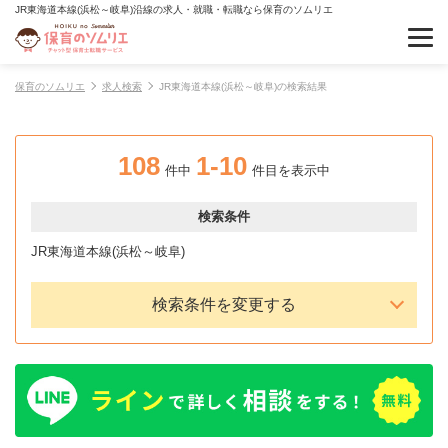
JR東海道本線(浜松～岐阜)沿線の求人・就職・転職なら保育のソムリエ
保育のソムリエ
求人検索
JR東海道本線(浜松～岐阜)の検索結果
108
1-10
件中
件目を表示中
検索条件
JR東海道本線(浜松～岐阜)
検索条件を変更する