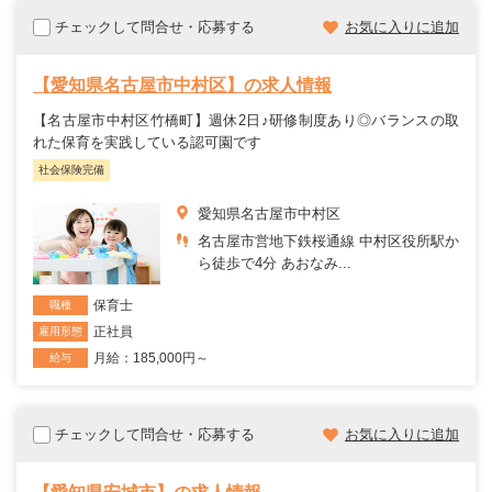
チェックして問合せ・応募する
お気に入りに追加
【愛知県名古屋市中村区】の求人情報
【名古屋市中村区竹橋町】週休2日♪研修制度あり◎バランスの取
れた保育を実践している認可園です
社会保険完備
愛知県名古屋市中村区
名古屋市営地下鉄桜通線 中村区役所駅か
ら徒歩で4分 あおなみ...
保育士
職種
正社員
雇用形態
月給：185,000円～
給与
チェックして問合せ・応募する
お気に入りに追加