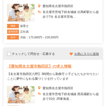
愛知県名古屋市熱田区
名古屋市営地下鉄名城線 伝馬町駅から徒
歩で7分 名古屋市営地...
保育士
職種
正社員
雇用形態
月給：175,680円～228,000円
給与
チェックして問合せ・応募する
お気に入りに追加
【愛知県名古屋市熱田区】の求人情報
【名古屋市熱田区六野】3時間から勤務可☆子どもたちがやりたい
ことに夢中になれる園づくりを行っています
愛知県名古屋市熱田区
名古屋市営地下鉄名城線 西高蔵駅から徒
歩で15分 JR東海道...