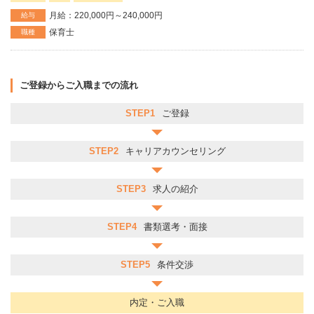
月給：220,000円～240,000円
給与
保育士
職種
ご登録からご入職までの流れ
STEP1
ご登録
STEP2
キャリアカウンセリング
STEP3
求人の紹介
STEP4
書類選考・面接
STEP5
条件交渉
内定・ご入職