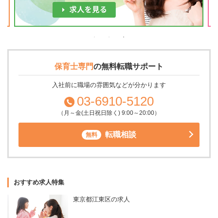
保育士専門
の
無料転職サポート
入社前に職場の雰囲気などが分かります
03-6910-5120
（月～金(土日祝日除く) 9:00～20:00）
転職相談
無料
おすすめ求人特集
東京都江東区の求人