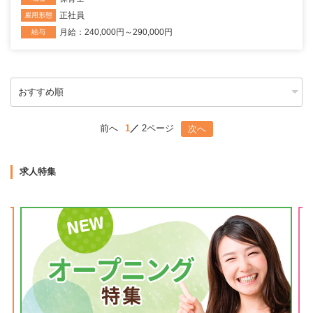
正社員
雇用形態
月給：240,000円～290,000円
給与
前へ
1
2ページ
次へ
求人特集