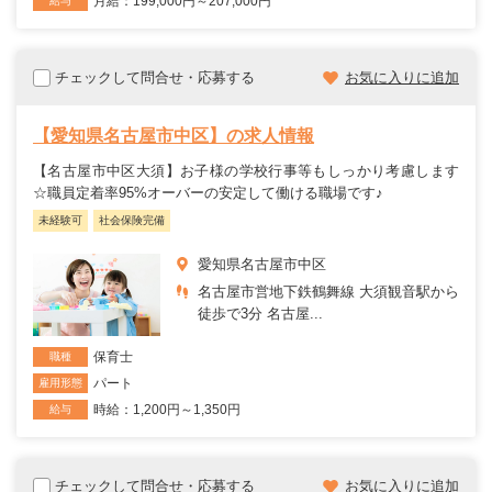
月給：199,000円～207,000円
給与
チェックして問合せ・応募する
お気に入りに追加
【愛知県名古屋市中区】の求人情報
【名古屋市中区大須】お子様の学校行事等もしっかり考慮します
☆職員定着率95%オーバーの安定して働ける職場です♪
未経験可
社会保険完備
愛知県名古屋市中区
名古屋市営地下鉄鶴舞線 大須観音駅から
徒歩で3分 名古屋...
保育士
職種
パート
雇用形態
時給：1,200円～1,350円
給与
チェックして問合せ・応募する
お気に入りに追加