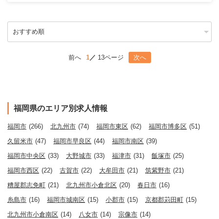
前へ
1
13ページ
次へ
福岡県のエリア別求人情報
福岡市
(266)
北九州市
(74)
福岡市東区
(62)
福岡市博多区
(51)
久留米市
(47)
福岡市早良区
(44)
福岡市南区
(39)
福岡市中央区
(33)
大野城市
(33)
福津市
(31)
飯塚市
(25)
福岡市西区
(22)
古賀市
(22)
大牟田市
(21)
筑紫野市
(21)
糟屋郡志免町
(21)
北九州市小倉北区
(20)
春日市
(16)
糸島市
(16)
福岡市城南区
(15)
小郡市
(15)
京都郡苅田町
(15)
北九州市小倉南区
(14)
八女市
(14)
宗像市
(14)