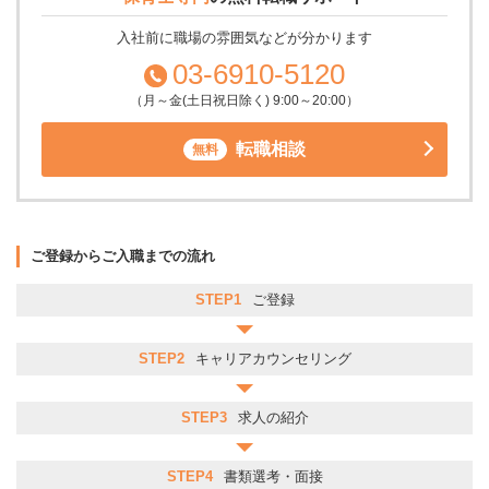
入社前に職場の雰囲気などが分かります
03-6910-5120
（月～金(土日祝日除く) 9:00～20:00）
転職相談
無料
ご登録からご入職までの流れ
STEP1
ご登録
STEP2
キャリアカウンセリング
STEP3
求人の紹介
STEP4
書類選考・面接