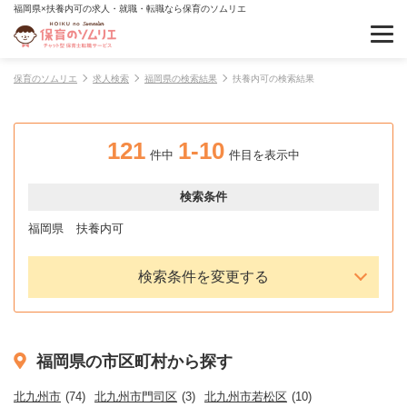
福岡県×扶養内可の求人・就職・転職なら保育のソムリエ
保育のソムリエ
求人検索
福岡県の検索結果
扶養内可の検索結果
121
1-10
件中
件目を表示中
検索条件
福岡県
扶養内可
検索条件を変更する
福岡県の市区町村から探す
北九州市
(74)
北九州市門司区
(3)
北九州市若松区
(10)