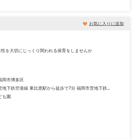
お気に入りに追加
体性を大切にじっくり関われる保育をしませんか
福岡市博多区
地下鉄空港線 東比恵駅から徒歩で7分 福岡市営地下鉄...
ども園