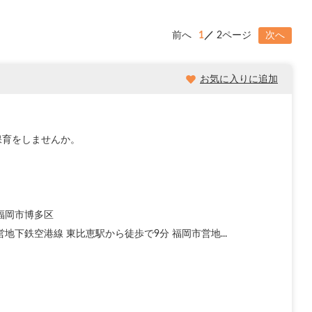
前へ
1
2ページ
次へ
お気に入りに追加
保育をしませんか。
福岡市博多区
地下鉄空港線 東比恵駅から徒歩で9分 福岡市営地...