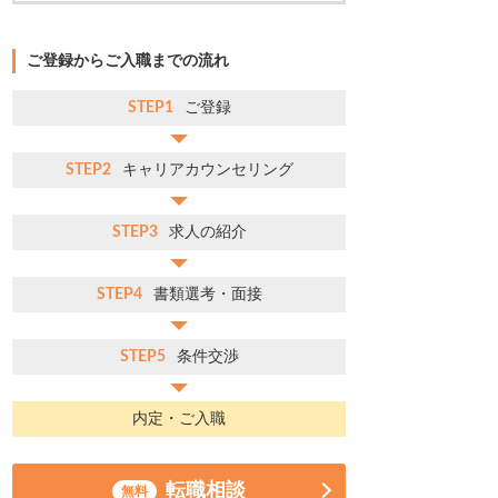
ご登録からご入職までの流れ
STEP1
ご登録
STEP2
キャリアカウンセリング
STEP3
求人の紹介
STEP4
書類選考・面接
STEP5
条件交渉
内定・ご入職
転職相談
無料