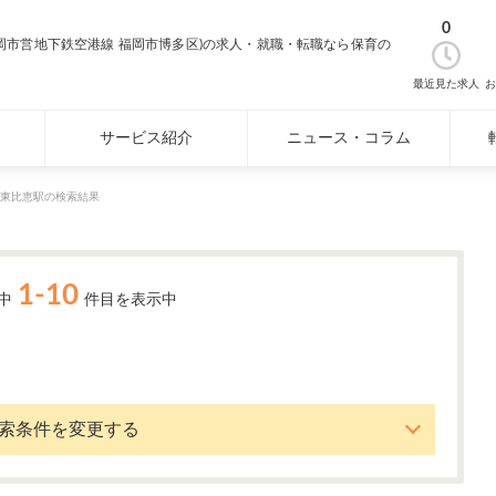
0
岡市営地下鉄空港線 福岡市博多区)の求人・就職・転職なら保育の
最近見た求人
お
サービス紹介
ニュース・コラム
東比恵駅の検索結果
1-10
中
件目を表示中
索条件を変更する