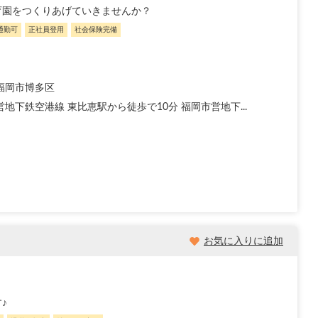
育園をつくりあげていきませんか？
通勤可
正社員登用
社会保険完備
福岡市博多区
地下鉄空港線 東比恵駅から徒歩で10分 福岡市営地下...
お気に入りに追加
♪