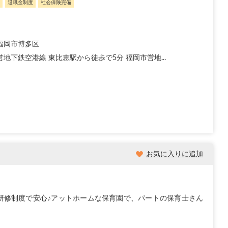
退職金制度
社会保険完備
福岡市博多区
地下鉄空港線 東比恵駅から徒歩で5分 福岡市営地...
お気に入りに追加
研修制度で安心♪アットホームな保育園で、パートの保育士さん