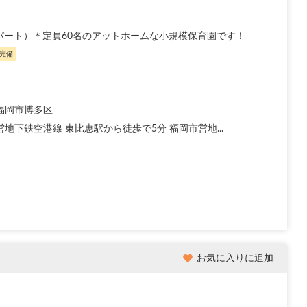
(パート）＊定員60名のアットホームな小規模保育園です！
完備
福岡市博多区
地下鉄空港線 東比恵駅から徒歩で5分 福岡市営地...
お気に入りに追加