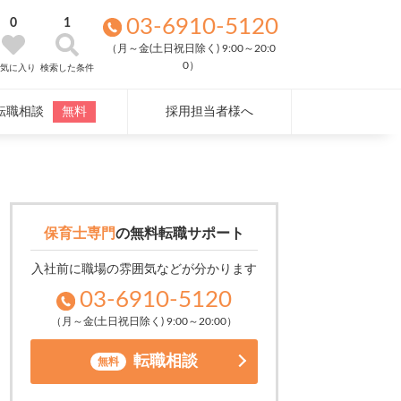
03-6910-5120
0
1
（月～金(土日祝日除く) 9:00～20:0
0）
気に入り
検索した条件
転職相談
無料
採用担当者様へ
保育士専門
の
無料転職サポート
入社前に職場の雰囲気などが分かります
03-6910-5120
（月～金(土日祝日除く) 9:00～20:00）
転職相談
無料