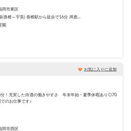
福岡市東区
線(香椎～宇美) 香椎駅から徒歩で16分 JR鹿...
育園
お気に入りに追加
8分！充実した待遇の働きやすさ 年末年始・夏季休暇あり◎70
でのお仕事です♪
福岡市西区