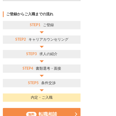
ご登録からご入職までの流れ
STEP1
ご登録
STEP2
キャリアカウンセリング
STEP3
求人の紹介
STEP4
書類選考・面接
STEP5
条件交渉
内定・ご入職
転職相談
無料