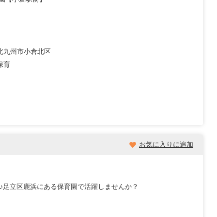
北九州市小倉北区
保育
お気に入りに追加
可♪足立区鹿浜にある保育園で活躍しませんか？