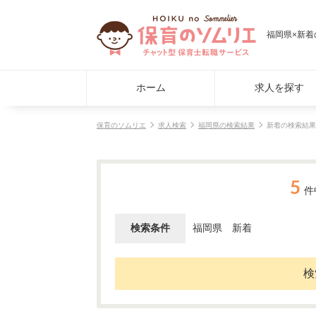
福岡県×新
ホーム
求人を探す
保育のソムリエ
求人検索
福岡県の検索結果
新着の検索結果
5
件
検索条件
福岡県
新着
検