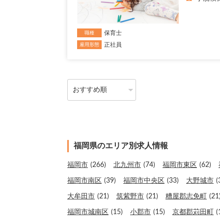
保育士
職種
正社員
雇用形態
福岡県のエリア別求人情報
福岡市
(266)
北九州市
(74)
福岡市東区
(62)
福岡市南区
(39)
福岡市中央区
(33)
大野城市
(
大牟田市
(21)
筑紫野市
(21)
糟屋郡志免町
(21
福岡市城南区
(15)
小郡市
(15)
京都郡苅田町
(