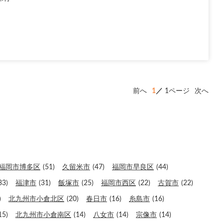
前へ
1
1ページ
次へ
福岡市博多区
(51)
久留米市
(47)
福岡市早良区
(44)
33)
福津市
(31)
飯塚市
(25)
福岡市西区
(22)
古賀市
(22)
)
北九州市小倉北区
(20)
春日市
(16)
糸島市
(16)
15)
北九州市小倉南区
(14)
八女市
(14)
宗像市
(14)