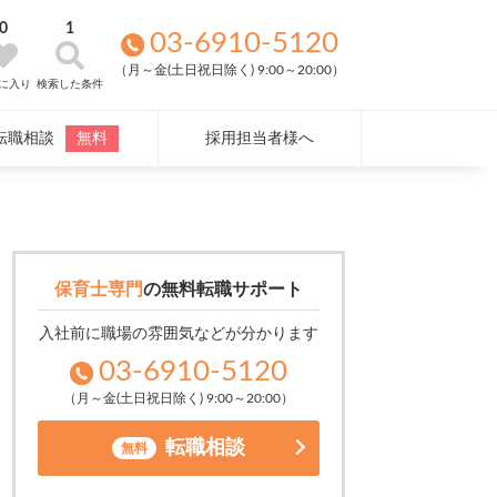
0
1
03-6910-5120
（月～金(土日祝日除く) 9:00～20:00）
に入り
検索した条件
転職相談
無料
採用担当者様へ
保育士専門
の
無料転職サポート
入社前に職場の雰囲気などが分かります
03-6910-5120
（月～金(土日祝日除く) 9:00～20:00）
転職相談
無料