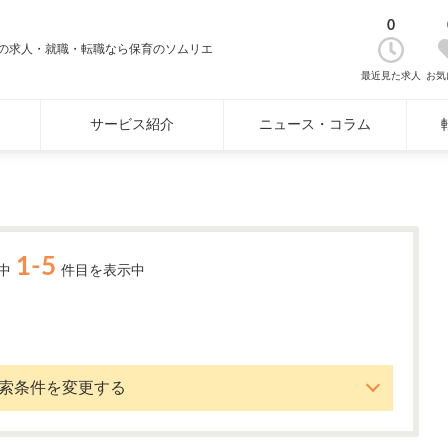
0
着の求人・就職・転職なら保育のソムリエ
最近見た求人
お気
サービス紹介
ニュース・コラム
1-5
中
件目を表示中
索条件を変更する