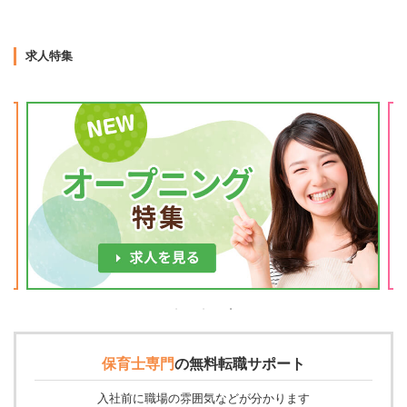
求人特集
保育士専門
の
無料転職サポート
入社前に職場の雰囲気などが分かります