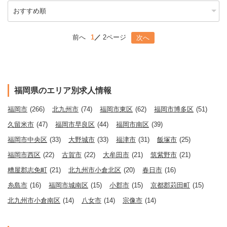
前へ
1
2ページ
次へ
福岡県のエリア別求人情報
福岡市
(266)
北九州市
(74)
福岡市東区
(62)
福岡市博多区
(51)
久留米市
(47)
福岡市早良区
(44)
福岡市南区
(39)
福岡市中央区
(33)
大野城市
(33)
福津市
(31)
飯塚市
(25)
福岡市西区
(22)
古賀市
(22)
大牟田市
(21)
筑紫野市
(21)
糟屋郡志免町
(21)
北九州市小倉北区
(20)
春日市
(16)
糸島市
(16)
福岡市城南区
(15)
小郡市
(15)
京都郡苅田町
(15)
北九州市小倉南区
(14)
八女市
(14)
宗像市
(14)