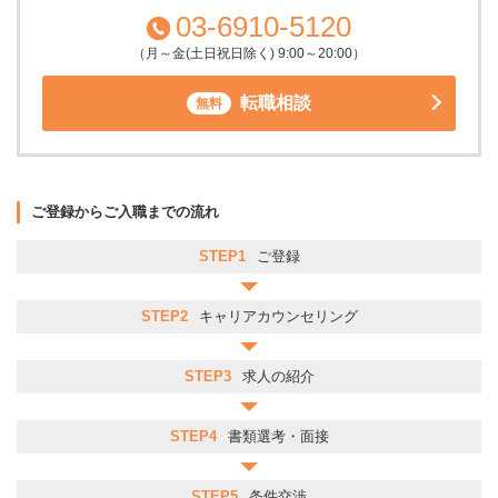
03-6910-5120
（月～金(土日祝日除く) 9:00～20:00）
転職相談
無料
ご登録からご入職までの流れ
STEP1
ご登録
STEP2
キャリアカウンセリング
STEP3
求人の紹介
STEP4
書類選考・面接
STEP5
条件交渉