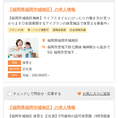
【福岡県福岡市城南区】の求人情報
【福岡市城南区梅林】ライフスタイルにぴったりの働き方が見つ
かります◎全国展開するアイグランの保育施設で保育士を募集中♪
ブランクOK
車・バイク通勤可
退職金制度
社会保険完備
福岡県福岡市城南区
福岡市営地下鉄七隈線 梅林駅から徒歩で
5分 福岡市営地下...
保育士
職種
正社員
雇用形態
月給：200,000円～
給与
チェックして問合せ・応募する
お気に入りに追加
【福岡県福岡市城南区】の求人情報
【福岡市城南区 保育士 正社員】0?5歳時の認可保育園（WEB面接