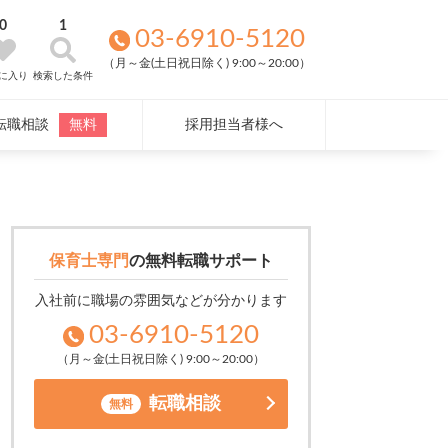
0
1
03-6910-5120
（月～金(土日祝日除く) 9:00～20:00）
に入り
検索した条件
転職相談
無料
採用担当者様へ
保育士専門
の
無料転職サポート
入社前に職場の雰囲気などが分かります
03-6910-5120
（月～金(土日祝日除く) 9:00～20:00）
転職相談
無料