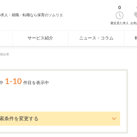
0
の求人・就職・転職なら保育のソムリエ
最近見た求人
お気
サービス紹介
ニュース・コラム
索結果
1-10
中
件目を表示中
索条件を変更する