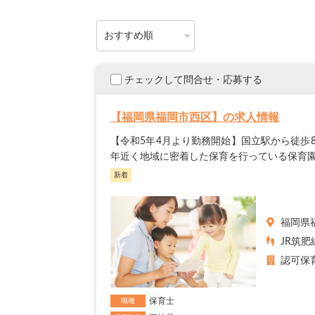
チェックして問合せ・応募する
【福岡県福岡市西区】の求人情報
【令和5年4月より勤務開始】国立駅から徒歩
年近く地域に密着した保育を行っている保育園
新着
福岡県
JR筑肥
認可保
保育士
職種