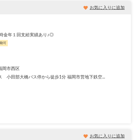
お気に入りに追加
時金年１回支給実績あり♪◎
勤可
福岡市西区
ス 小田部大橋バス停から徒歩1分 福岡市営地下鉄空...
お気に入りに追加