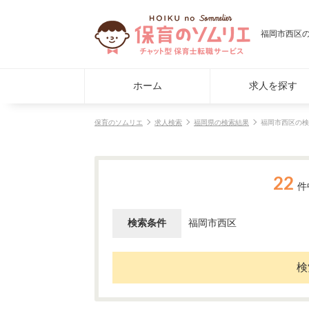
福岡市西区
ホーム
求人を探す
保育のソムリエ
求人検索
福岡県の検索結果
福岡市西区の検
22
件
検索条件
福岡市西区
検