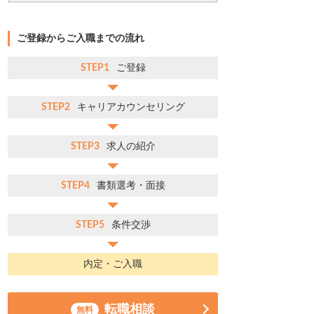
ご登録からご入職までの流れ
STEP1
ご登録
STEP2
キャリアカウンセリング
STEP3
求人の紹介
STEP4
書類選考・面接
STEP5
条件交渉
内定・ご入職
転職相談
無料