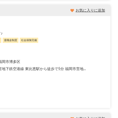
お気に入りに追加
♪
退職金制度
社会保険完備
福岡市博多区
地下鉄空港線 東比恵駅から徒歩で5分 福岡市営地...