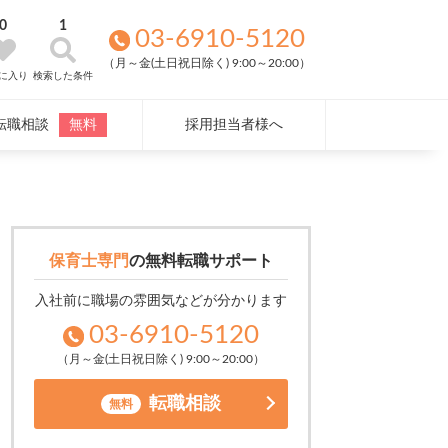
0
1
03-6910-5120
（月～金(土日祝日除く) 9:00～20:00）
に入り
検索した条件
転職相談
無料
採用担当者様へ
保育士専門
の
無料転職サポート
入社前に職場の雰囲気などが分かります
03-6910-5120
（月～金(土日祝日除く) 9:00～20:00）
転職相談
無料