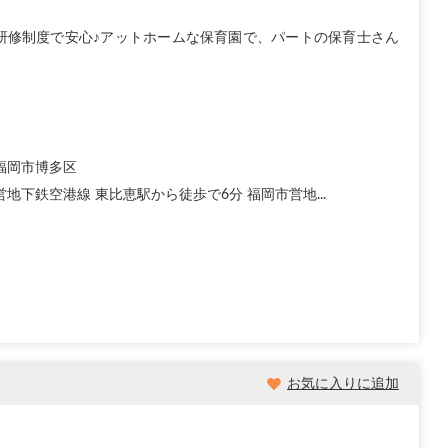
研修制度で安心♪アットホームな保育園で、パートの保育士さん
福岡市博多区
地下鉄空港線 東比恵駅から徒歩で6分 福岡市営地...
お気に入りに追加