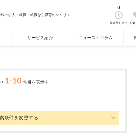
0
沿線の求人・就職・転職なら保育のソムリエ
最近見た求人
お気
サービス紹介
ニュース・コラム
1-10
中
件目を表示中
索条件を変更する