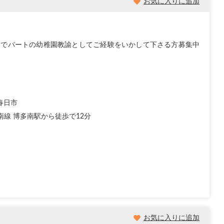
お気に入りに追加
園でパートの幼稚園教諭としてご経験をいかして下さる方募集中
春日市
南線 博多南駅から徒歩で12分
お気に入りに追加