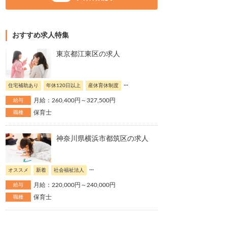
おすすめ求人特集
東京都江東区の求人
...
住宅補助あり
年休120日以上
産休育休制度
月給：260,400円～327,500円
給与
保育士
職種
神奈川県横浜市都筑区の求人
...
オススメ
新着
社会福祉法人
月給：220,000円～240,000円
給与
保育士
職種