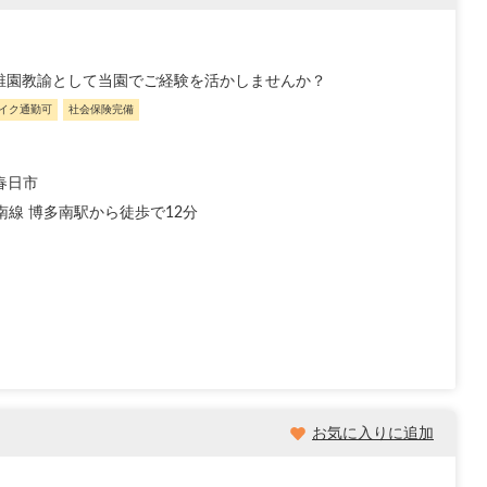
幼稚園教諭として当園でご経験を活かしませんか？
イク通勤可
社会保険完備
春日市
南線 博多南駅から徒歩で12分
お気に入りに追加