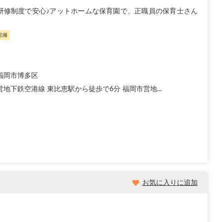
研修制度で安心♪アットホームな保育園で、正職員の保育士さん
完備
福岡市博多区
地下鉄空港線 東比恵駅から徒歩で6分 福岡市営地...
お気に入りに追加