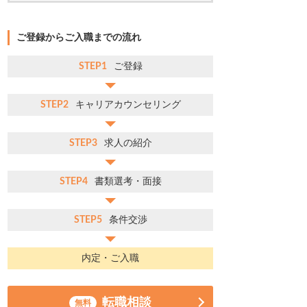
ご登録からご入職までの流れ
STEP1
ご登録
STEP2
キャリアカウンセリング
STEP3
求人の紹介
STEP4
書類選考・面接
STEP5
条件交渉
内定・ご入職
転職相談
無料