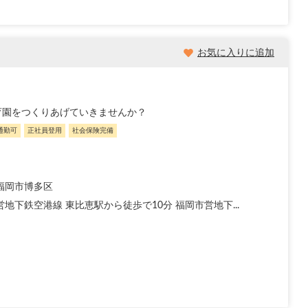
お気に入りに追加
育園をつくりあげていきませんか？
通勤可
正社員登用
社会保険完備
福岡市博多区
地下鉄空港線 東比恵駅から徒歩で10分 福岡市営地下...