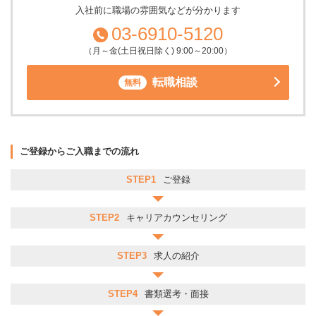
入社前に職場の雰囲気などが分かります
03-6910-5120
（月～金(土日祝日除く) 9:00～20:00）
転職相談
無料
ご登録からご入職までの流れ
STEP1
ご登録
STEP2
キャリアカウンセリング
STEP3
求人の紹介
STEP4
書類選考・面接