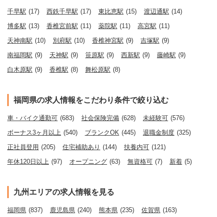
千早駅
(17)
西鉄千早駅
(17)
東比恵駅
(15)
渡辺通駅
(14)
博多駅
(13)
香椎宮前駅
(11)
薬院駅
(11)
高宮駅
(11)
天神南駅
(10)
別府駅
(10)
香椎神宮駅
(9)
吉塚駅
(9)
南福岡駅
(9)
天神駅
(9)
笹原駅
(9)
西新駅
(9)
藤崎駅
(9)
白木原駅
(9)
香椎駅
(8)
舞松原駅
(8)
福岡県の求人情報をこだわり条件で絞り込む
車・バイク通勤可
(683)
社会保険完備
(628)
未経験可
(576)
ボーナス3ヶ月以上
(540)
ブランクOK
(445)
退職金制度
(325)
正社員登用
(205)
住宅補助あり
(144)
扶養内可
(121)
年休120日以上
(97)
オープニング
(63)
無資格可
(7)
新着
(5)
九州エリアの求人情報を見る
福岡県
(837)
鹿児島県
(240)
熊本県
(235)
佐賀県
(163)