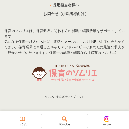
採用担当者様へ
お問合せ（求職者様向け）
保育のソムリエは、保育業界に関わる方の就職・転職活動をサポートしてい
ます。
気になる保育士求人があれば、電話やメールもしくはLINEでお問い合わせく
ださい。保育業界に精通したキャリアアドバイザーがあなたに最適な求人を
ご紹介させていただきます。保育士の就職・転職なら【保育のソムリエ】
© 2022 株式会社ジョブイット
お気に入りに追加
お問合せ
コラム
求人検索
Instagram
会員登録
LINE
口コミ