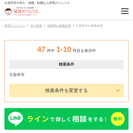
久留米市の求人・就職・転職なら保育のソムリエ
保育のソムリエ
求人検索
福岡県の検索結果
久留米市の検索結果
47
1-10
件中
件目を表示中
検索条件
久留米市
検索条件を変更する