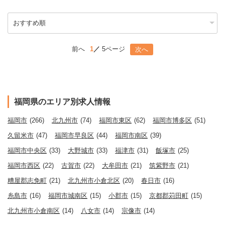
前へ
1
5ページ
次へ
福岡県のエリア別求人情報
福岡市
(266)
北九州市
(74)
福岡市東区
(62)
福岡市博多区
(51)
久留米市
(47)
福岡市早良区
(44)
福岡市南区
(39)
福岡市中央区
(33)
大野城市
(33)
福津市
(31)
飯塚市
(25)
福岡市西区
(22)
古賀市
(22)
大牟田市
(21)
筑紫野市
(21)
糟屋郡志免町
(21)
北九州市小倉北区
(20)
春日市
(16)
糸島市
(16)
福岡市城南区
(15)
小郡市
(15)
京都郡苅田町
(15)
北九州市小倉南区
(14)
八女市
(14)
宗像市
(14)