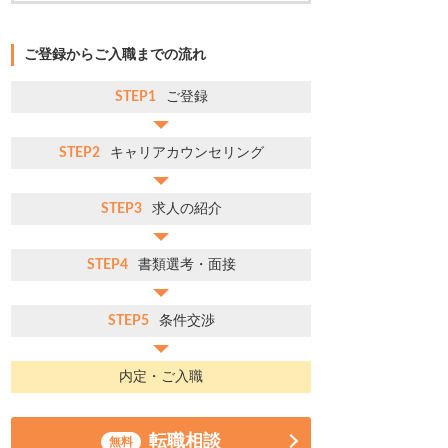
ご登録からご入職までの流れ
STEP1
ご登録
STEP2
キャリアカウンセリング
STEP3
求人の紹介
STEP4
書類選考・面接
STEP5
条件交渉
内定・ご入職
転職相談
無料