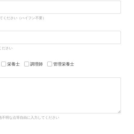
してください（ハイフン不要）
ください
栄養士
調理師
管理栄養士
他不明な点等自由に入力してください