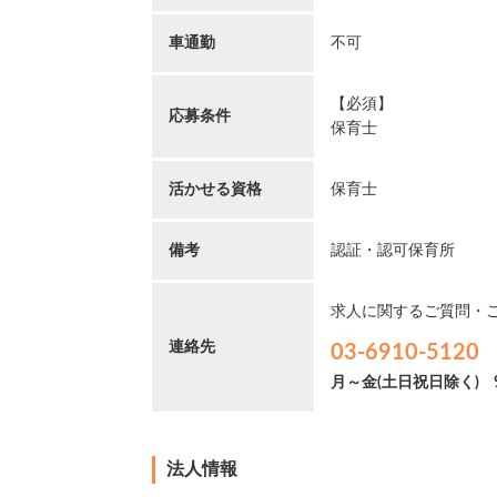
車通勤
不可
【必須】
応募条件
保育士
活かせる資格
保育士
備考
認証・認可保育所
求人に関するご質問・
連絡先
03-6910-5120
月～金(土日祝日除く)
法人情報