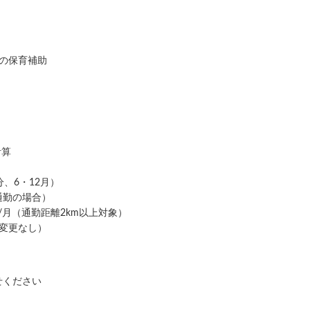
）の保育補助
計算
、6・12月）
通勤の場合）
円/月（通勤距離2km以上対象）
変更なし）
せください