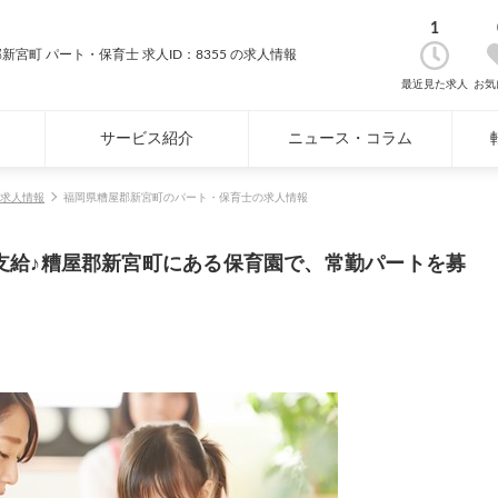
1
新宮町 パート・保育士 求人ID：8355 の求人情報
最近見た求人
お気
サービス紹介
ニュース・コラム
求人情報
福岡県糟屋郡新宮町のパート・保育士の求人情報
支給♪糟屋郡新宮町にある保育園で、常勤パートを募