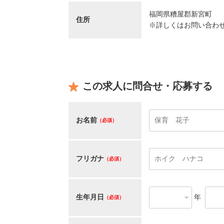
福岡県糟屋郡新宮町
住所
※詳しくはお問い合わ
この求人に問合せ・応募する
お名前
（必須）
フリガナ
（必須）
生年月日
年
（必須）