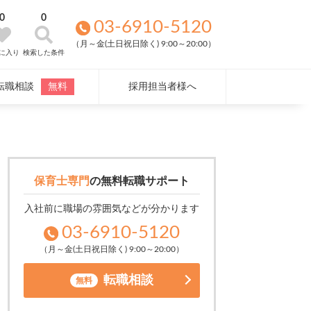
0
0
03-6910-5120
（月～金(土日祝日除く) 9:00～20:00）
に入り
検索した条件
転職相談
無料
採用担当者様へ
保育士専門
の
無料転職サポート
入社前に職場の雰囲気などが分かります
03-6910-5120
（月～金(土日祝日除く) 9:00～20:00）
転職相談
無料