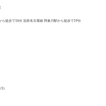
駅
から徒歩で16分 近鉄名古屋線 阿倉川駅から徒歩で19分
/3）