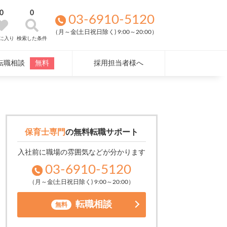
0
0
03-6910-5120
（月～金(土日祝日除く) 9:00～20:00）
に入り
検索した条件
転職相談
無料
採用担当者様へ
保育士専門
の
無料転職サポート
入社前に職場の雰囲気などが分かります
03-6910-5120
（月～金(土日祝日除く) 9:00～20:00）
転職相談
無料