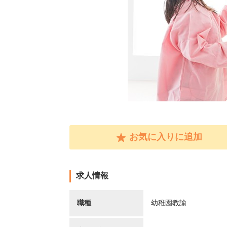
お気に入りに追加
求人情報
職種
幼稚園教諭