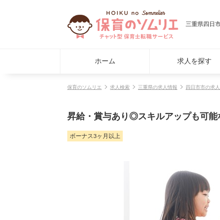
三重県四日市
ホーム
求人を探す
保育のソムリエ
求人検索
三重県の求人情報
四日市市の求人
昇給・賞与あり◎スキルアップも可能
ボーナス3ヶ月以上