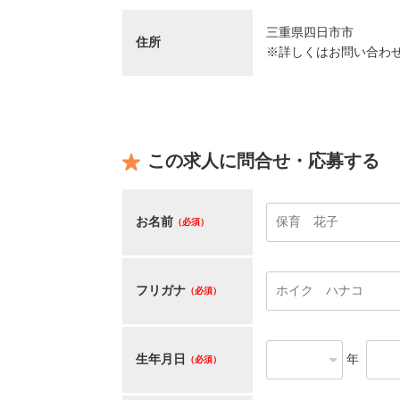
三重県四日市市
住所
※詳しくはお問い合わ
この求人に問合せ・応募する
お名前
（必須）
フリガナ
（必須）
生年月日
年
（必須）