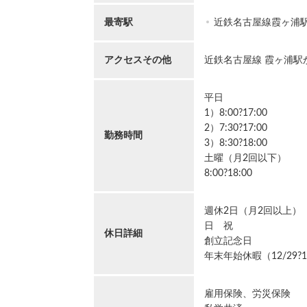
最寄駅
近鉄名古屋線霞ヶ浦
アクセスその他
近鉄名古屋線 霞ヶ浦駅
平日
1）8:00?17:00
2）7:30?17:00
勤務時間
3）8:30?18:00
土曜（月2回以下）
8:00?18:00
週休2日（月2回以上）
日 祝
休日詳細
創立記念日
年末年始休暇（12/29?1
雇用保険、労災保険