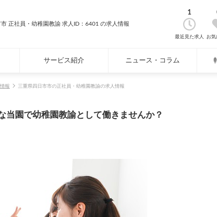
1
市 正社員・幼稚園教諭 求人ID：6401 の求人情報
最近見た求人
お気
サービス紹介
ニュース・コラム
情報
三重県四日市市の正社員・幼稚園教諭の求人情報
な当園で幼稚園教諭として働きませんか？