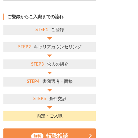
ご登録からご入職までの流れ
STEP1
ご登録
STEP2
キャリアカウンセリング
STEP3
求人の紹介
STEP4
書類選考・面接
STEP5
条件交渉
内定・ご入職
転職相談
無料