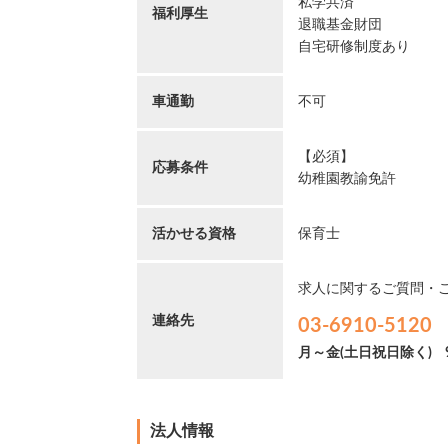
私学共済
福利厚生
退職基金財団
自宅研修制度あり
車通勤
不可
【必須】
応募条件
幼稚園教諭免許
活かせる資格
保育士
求人に関するご質問・
連絡先
03-6910-5120
月～金(土日祝日除く)
法人情報