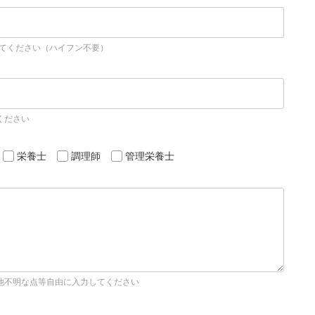
してください（ハイフン不要）
ください
栄養士
調理師
管理栄養士
他不明な点等自由に入力してください