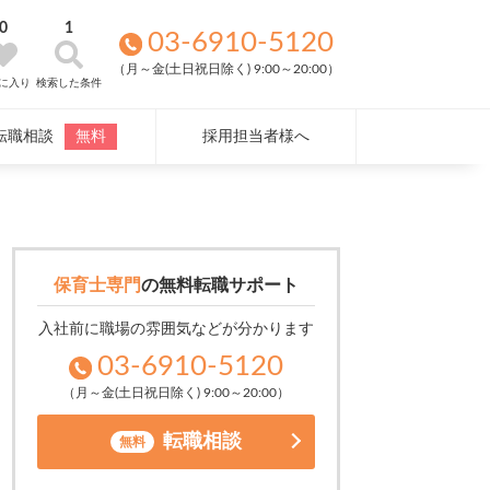
0
1
03-6910-5120
（月～金(土日祝日除く) 9:00～20:00）
に入り
検索した条件
転職相談
無料
採用担当者様へ
保育士専門
の
無料転職サポート
入社前に職場の雰囲気などが分かります
03-6910-5120
（月～金(土日祝日除く) 9:00～20:00）
転職相談
無料