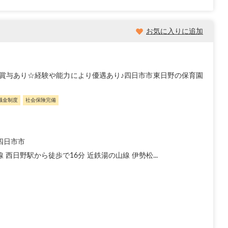
お気に入りに追加
賞与あり☆経験や能力により優遇あり♪四日市市東日野の保育園
職金制度
社会保険完備
四日市市
 西日野駅から徒歩で16分 近鉄湯の山線 伊勢松...