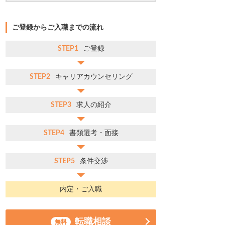
ご登録からご入職までの流れ
STEP1
ご登録
STEP2
キャリアカウンセリング
STEP3
求人の紹介
STEP4
書類選考・面接
STEP5
条件交渉
内定・ご入職
転職相談
無料