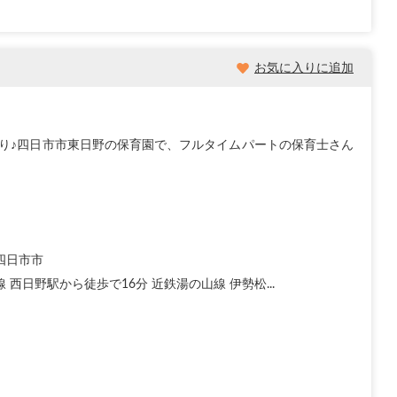
お気に入りに追加
り♪四日市市東日野の保育園で、フルタイムパートの保育士さん
四日市市
 西日野駅から徒歩で16分 近鉄湯の山線 伊勢松...