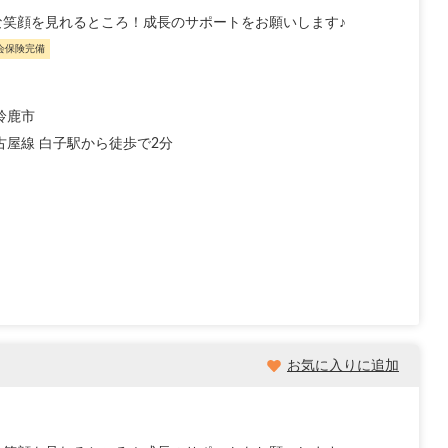
笑顔を見れるところ！成長のサポートをお願いします♪
会保険完備
鈴鹿市
古屋線 白子駅から徒歩で2分
お気に入りに追加