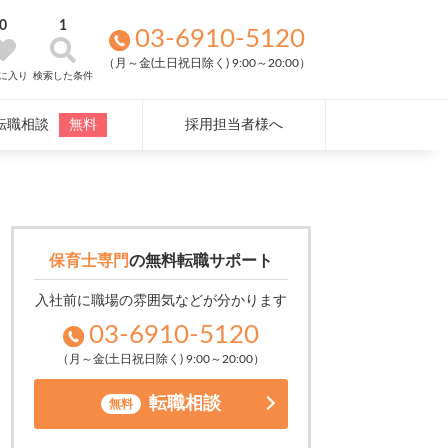
0
1
03-6910-5120
（月～金(土日祝日除く) 9:00～20:00）
に入り
検索した条件
転職相談
無料
採用担当者様へ
保育士専門
の
無料転職サポート
入社前に職場の雰囲気などが分かります
03-6910-5120
（月～金(土日祝日除く) 9:00～20:00）
転職相談
無料