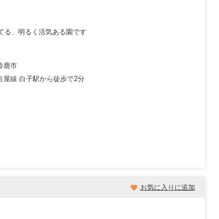
てる、明るく活気ある園です
鈴鹿市
古屋線 白子駅から徒歩で2分
お気に入りに追加