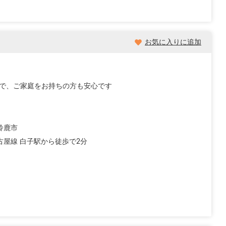
お気に入りに追加
なので、ご家庭をお持ちの方も安心です
鈴鹿市
古屋線 白子駅から徒歩で2分