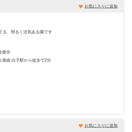
お気に入りに追加
てる、明るく活気ある園です
鈴鹿市
古屋線 白子駅から徒歩で2分
お気に入りに追加