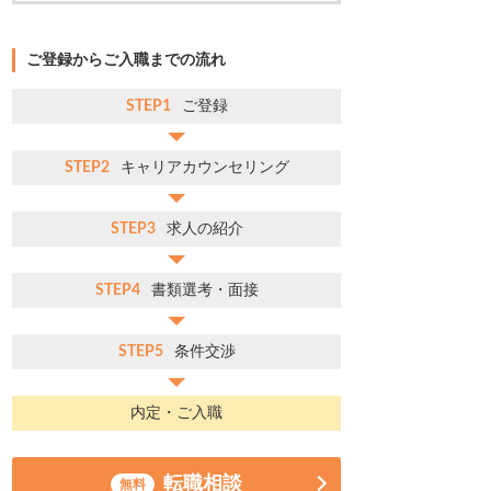
ご登録からご入職までの流れ
STEP1
ご登録
STEP2
キャリアカウンセリング
STEP3
求人の紹介
STEP4
書類選考・面接
STEP5
条件交渉
内定・ご入職
転職相談
無料