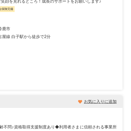
笑顔を見れるところ！成長のサポートをお願いします♪
会保険完備
鈴鹿市
古屋線 白子駅から徒歩で2分
お気に入りに追加
齢不問♪資格取得支援制度あり◆利用者さまに信頼される事業所