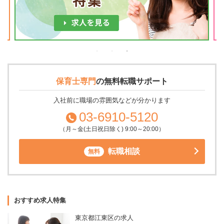
保育士専門
の
無料転職サポート
入社前に職場の雰囲気などが分かります
03-6910-5120
（月～金(土日祝日除く) 9:00～20:00）
転職相談
無料
おすすめ求人特集
東京都江東区の求人