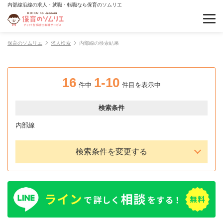
内部線沿線の求人・就職・転職なら保育のソムリエ
保育のソムリエ
求人検索
内部線の検索結果
16
1-10
件中
件目を表示中
検索条件
内部線
検索条件を変更する