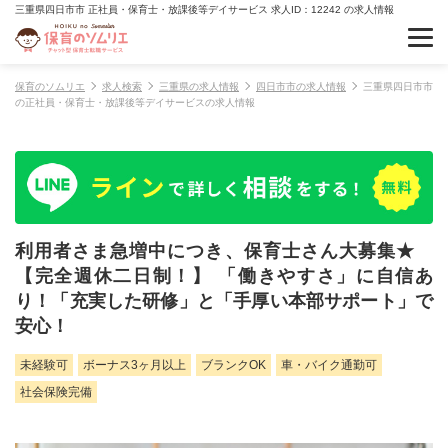
三重県四日市市 正社員・保育士・放課後等デイサービス 求人ID：12242 の求人情報
保育のソムリエ
求人検索
三重県の求人情報
四日市市の求人情報
三重県四日市市
の正社員・保育士・放課後等デイサービスの求人情報
利用者さま急増中につき、保育士さん大募集★
【完全週休二日制！】 「働きやすさ」に自信あ
り！「充実した研修」と「手厚い本部サポート」で
安心！
未経験可
ボーナス3ヶ月以上
ブランクOK
車・バイク通勤可
社会保険完備