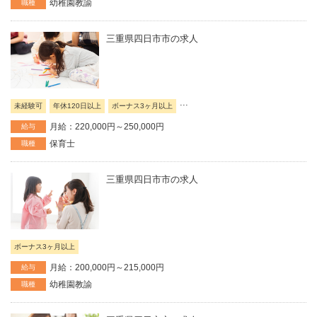
幼稚園教諭
職種
三重県四日市市の求人
...
未経験可
年休120日以上
ボーナス3ヶ月以上
月給：220,000円～250,000円
給与
保育士
職種
三重県四日市市の求人
ボーナス3ヶ月以上
月給：200,000円～215,000円
給与
幼稚園教諭
職種