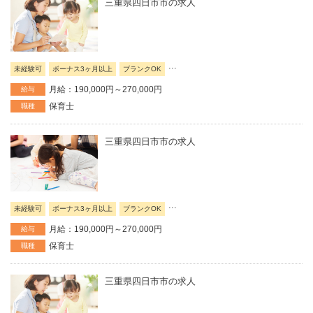
三重県四日市市の求人
...
未経験可
ボーナス3ヶ月以上
ブランクOK
月給：190,000円～270,000円
給与
保育士
職種
三重県四日市市の求人
...
未経験可
ボーナス3ヶ月以上
ブランクOK
月給：190,000円～270,000円
給与
保育士
職種
三重県四日市市の求人