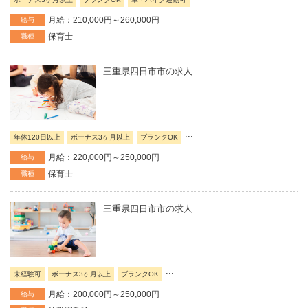
月給：210,000円～260,000円
給与
保育士
職種
三重県四日市市の求人
...
年休120日以上
ボーナス3ヶ月以上
ブランクOK
月給：220,000円～250,000円
給与
保育士
職種
三重県四日市市の求人
...
未経験可
ボーナス3ヶ月以上
ブランクOK
月給：200,000円～250,000円
給与