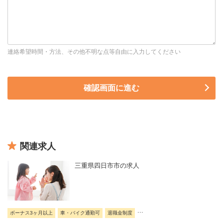
連絡希望時間・方法、その他不明な点等自由に入力してください
関連求人
三重県四日市市の求人
...
ボーナス3ヶ月以上
車・バイク通勤可
退職金制度