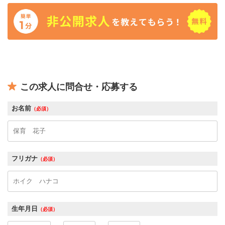
この求人に問合せ・応募する
お名前
（必須）
フリガナ
（必須）
生年月日
（必須）