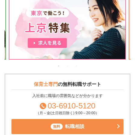
保育士専門
の
無料転職サポート
入社前に職場の雰囲気などが分かります
03-6910-5120
（月～金(土日祝日除く) 9:00～20:00）
転職相談
無料