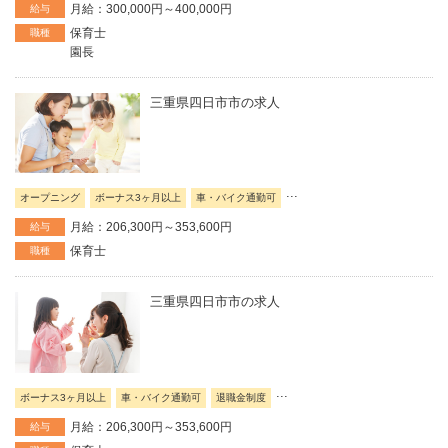
月給：300,000円～400,000円
給与
保育士
職種
園長
三重県四日市市の求人
...
オープニング
ボーナス3ヶ月以上
車・バイク通勤可
月給：206,300円～353,600円
給与
保育士
職種
三重県四日市市の求人
...
ボーナス3ヶ月以上
車・バイク通勤可
退職金制度
月給：206,300円～353,600円
給与