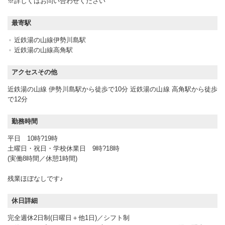
※詳しくはお問い合わせください
最寄駅
近鉄湯の山線伊勢川島駅
近鉄湯の山線高角駅
アクセスその他
近鉄湯の山線 伊勢川島駅から徒歩で10分 近鉄湯の山線 高角駅から徒歩
で12分
勤務時間
平日 10時?19時
土曜日・祝日・学校休業日 9時?18時
(実働8時間／休憩1時間)
残業ほぼなしです♪
休日詳細
完全週休2日制(日曜日＋他1日)／シフト制