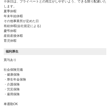
※休日は、プライベートとの両立がしやすいよう、できる限り配慮いた
します。
夏季休暇
年末年始休暇
その他事業所が定めた日
有給休暇(会社規定による)
慶弔休暇
産前産後休暇
育児休暇
福利厚生
賞与あり
社会保険完備
・健康保険
・厚生年金保険
・介護保険
・労災保険
・雇用保険
車通勤OK