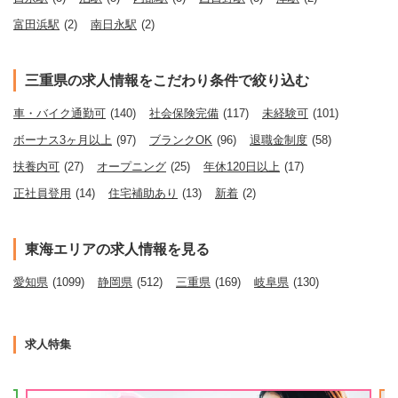
富田浜駅
(2)
南日永駅
(2)
三重県の求人情報をこだわり条件で絞り込む
車・バイク通勤可
(140)
社会保険完備
(117)
未経験可
(101)
ボーナス3ヶ月以上
(97)
ブランクOK
(96)
退職金制度
(58)
扶養内可
(27)
オープニング
(25)
年休120日以上
(17)
正社員登用
(14)
住宅補助あり
(13)
新着
(2)
東海エリアの求人情報を見る
愛知県
(1099)
静岡県
(512)
三重県
(169)
岐阜県
(130)
求人特集