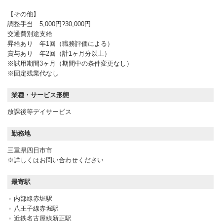
【その他】
調整手当 5,000円?30,000円
交通費別途支給
昇給あり 年1回（職務評価による）
賞与あり 年2回（計1ヶ月分以上）
※試用期間3ヶ月（期間中の条件変更なし）
※固定残業代なし
業種・サービス形態
放課後等デイサービス
勤務地
三重県四日市市
※詳しくはお問い合わせください
最寄駅
内部線赤堀駅
八王子線赤堀駅
近鉄名古屋線新正駅