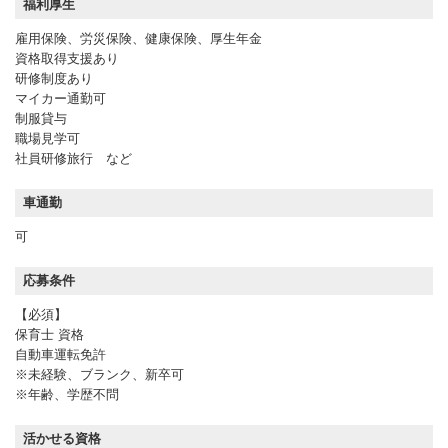
福利厚生
雇用保険、労災保険、健康保険、厚生年金
資格取得支援あり
研修制度あり
マイカー通勤可
制服貸与
職場見学可
社員研修旅行 など
車通勤
可
応募条件
【必須】
保育士 資格
自動車運転免許
※未経験、ブランク、新卒可
※年齢、学歴不問
活かせる資格