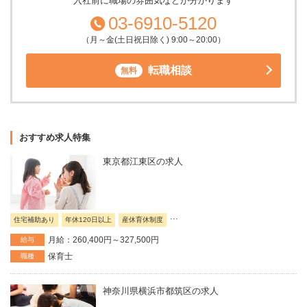
入社前に職場の雰囲気などが分かります
03-6910-5120
（月～金(土日祝日除く) 9:00～20:00）
転職相談
無料
おすすめ求人特集
東京都江東区の求人
...
住宅補助あり
年休120日以上
産休育休制度
月給：260,400円～327,500円
給与
保育士
職種
神奈川県横浜市都筑区の求人