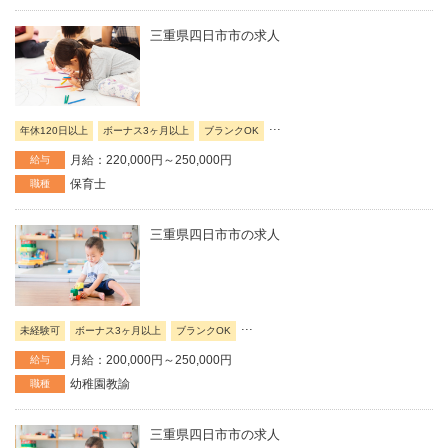
三重県四日市市の求人
...
年休120日以上
ボーナス3ヶ月以上
ブランクOK
月給：220,000円～250,000円
給与
保育士
職種
三重県四日市市の求人
...
未経験可
ボーナス3ヶ月以上
ブランクOK
月給：200,000円～250,000円
給与
幼稚園教諭
職種
三重県四日市市の求人