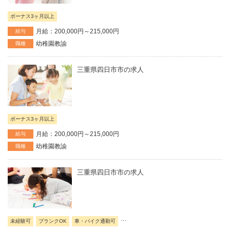
ボーナス3ヶ月以上
月給：200,000円～215,000円
給与
幼稚園教諭
職種
三重県四日市市の求人
ボーナス3ヶ月以上
月給：200,000円～215,000円
給与
幼稚園教諭
職種
三重県四日市市の求人
...
未経験可
ブランクOK
車・バイク通勤可