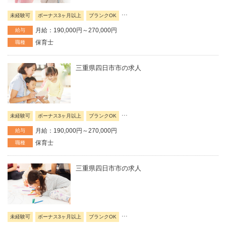
...
未経験可
ボーナス3ヶ月以上
ブランクOK
月給：190,000円～270,000円
給与
保育士
職種
三重県四日市市の求人
...
未経験可
ボーナス3ヶ月以上
ブランクOK
月給：190,000円～270,000円
給与
保育士
職種
三重県四日市市の求人
...
未経験可
ボーナス3ヶ月以上
ブランクOK