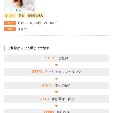
...
オススメ
新着
社会福祉法人
月給：220,000円～240,000円
給与
保育士
職種
ご登録からご入職までの流れ
STEP1
ご登録
STEP2
キャリアカウンセリング
STEP3
求人の紹介
STEP4
書類選考・面接
STEP5
条件交渉