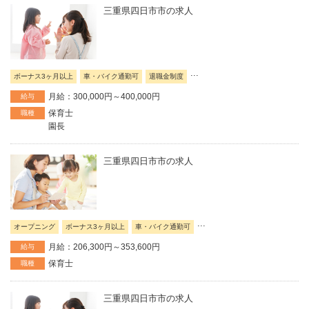
三重県四日市市の求人
...
ボーナス3ヶ月以上
車・バイク通勤可
退職金制度
月給：300,000円～400,000円
給与
保育士
職種
園長
三重県四日市市の求人
...
オープニング
ボーナス3ヶ月以上
車・バイク通勤可
月給：206,300円～353,600円
給与
保育士
職種
三重県四日市市の求人