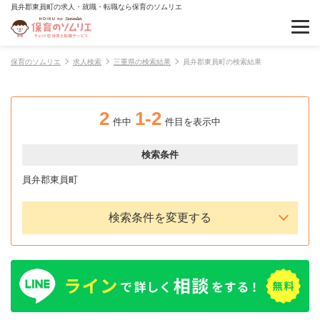
員弁郡東員町の求人・就職・転職なら保育のソムリエ
保育のソムリエ
求人検索
三重県の検索結果
員弁郡東員町の検索結果
2
1-2
件中
件目を表示中
検索条件
員弁郡東員町
検索条件を変更する