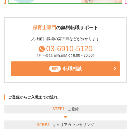
保育士専門
の
無料転職サポート
入社前に職場の雰囲気などが分かります
03-6910-5120
（月～金(土日祝日除く) 9:00～20:00）
転職相談
無料
ご登録からご入職までの流れ
STEP1
ご登録
STEP2
キャリアカウンセリング