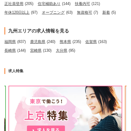
正社員登用
(205)
住宅補助あり
(144)
扶養内可
(121)
年休120日以上
(97)
オープニング
(63)
無資格可
(7)
新着
(5)
九州エリアの求人情報を見る
福岡県
(837)
鹿児島県
(240)
熊本県
(235)
佐賀県
(163)
長崎県
(144)
宮崎県
(130)
大分県
(95)
求人特集