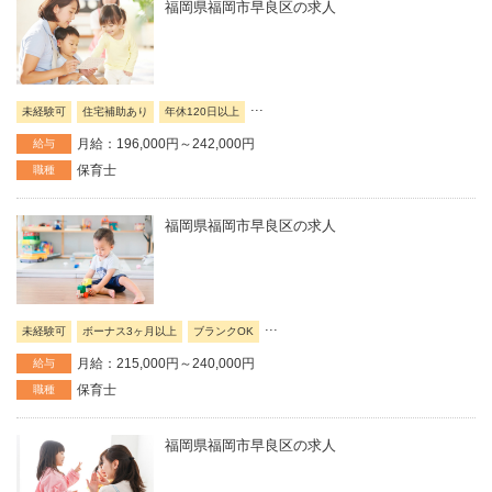
福岡県福岡市早良区の求人
...
未経験可
住宅補助あり
年休120日以上
月給：196,000円～242,000円
給与
保育士
職種
福岡県福岡市早良区の求人
...
未経験可
ボーナス3ヶ月以上
ブランクOK
月給：215,000円～240,000円
給与
保育士
職種
福岡県福岡市早良区の求人