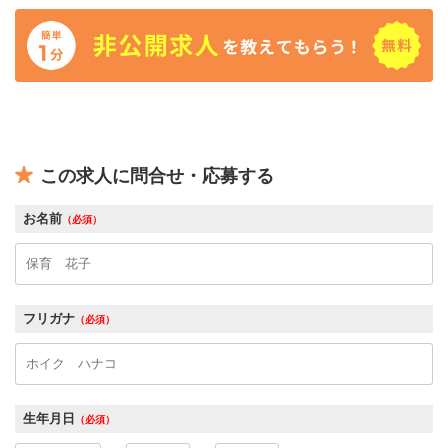
この求人に問合せ・応募する
お名前
（必須）
フリガナ
（必須）
生年月日
（必須）