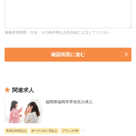
連絡希望時間・方法、その他不明な点等自由に入力してください
関連求人
福岡県福岡市早良区の求人
...
年休120日以上
ボーナス3ヶ月以上
ブランクOK