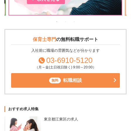
保育士専門
の
無料転職サポート
入社前に職場の雰囲気などが分かります
03-6910-5120
（月～金(土日祝日除く) 9:00～20:00）
転職相談
無料
おすすめ求人特集
東京都江東区の求人