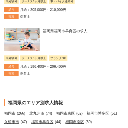
未経験可
ボーナス3ヶ月以上
車・バイク通勤可
月給：205,000円～210,000円
給与
保育士
職種
福岡県福岡市早良区の求人
...
未経験可
ボーナス3ヶ月以上
ブランクOK
月給：196,400円～206,400円
給与
保育士
職種
福岡県のエリア別求人情報
福岡市
(266)
北九州市
(74)
福岡市東区
(62)
福岡市博多区
(51)
久留米市
(47)
福岡市早良区
(44)
福岡市南区
(39)