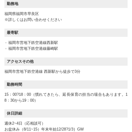
勤務地
福岡県福岡市早良区
※詳しくはお問い合わせください
最寄駅
福岡市営地下鉄空港線西新駅
福岡市営地下鉄空港線藤崎駅
アクセスその他
福岡市営地下鉄空港線 西新駅から徒歩で3分
勤務時間
15：00?18：00（慣れてきたら、延長保育の担当の場合もあります。1
8：30から19：00）
休日詳細
週休2~4日（応相談可）
お盆休み（8/11~15）年末年始12/28?1/3｝GW