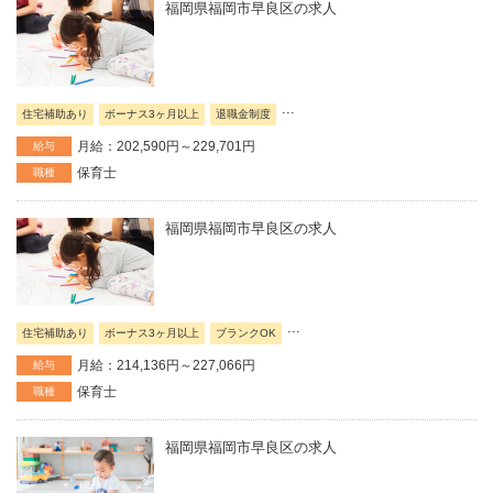
福岡県福岡市早良区の求人
...
住宅補助あり
ボーナス3ヶ月以上
退職金制度
月給：202,590円～229,701円
給与
保育士
職種
福岡県福岡市早良区の求人
...
住宅補助あり
ボーナス3ヶ月以上
ブランクOK
月給：214,136円～227,066円
給与
保育士
職種
福岡県福岡市早良区の求人