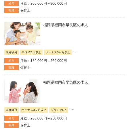
月給：200,000円～300,000円
給与
保育士
職種
福岡県福岡市早良区の求人
...
未経験可
年休120日以上
ボーナス3ヶ月以上
月給：189,000円～269,000円
給与
保育士
職種
福岡県福岡市早良区の求人
...
未経験可
ボーナス3ヶ月以上
ブランクOK
月給：205,000円～250,000円
給与
保育士
職種