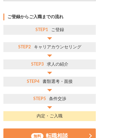
ご登録からご入職までの流れ
STEP1
ご登録
STEP2
キャリアカウンセリング
STEP3
求人の紹介
STEP4
書類選考・面接
STEP5
条件交渉
内定・ご入職
転職相談
無料