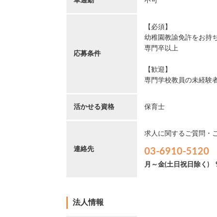
車通勤
不可
【必須】
幼稚園教諭免許をお持
専門卒以上
応募条件
【歓迎】
専門学校教員の未経験
活かせる資格
保育士
求人に関するご質問・
連絡先
03-6910-5120
月～金(土日祝日除く)
法人情報