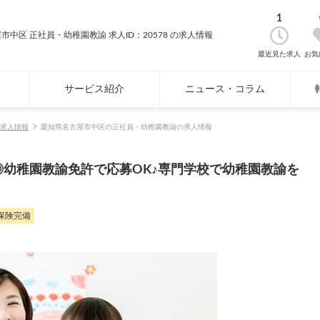
1
市中区 正社員・幼稚園教諭 求人ID：20578 の求人情報
最近見た求人
お気
サービス紹介
ニュース・コラム
求人情報
愛知県名古屋市中区の正社員・幼稚園教諭の求人情報
◎幼稚園教諭免許で応募OK♪専門学校で幼稚園教諭を
保険完備