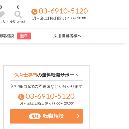
0
0
03-6910-5120
（月～金(土日祝日除く) 9:00～20:00）
に入り
検索した条件
転職相談
無料
採用担当者様へ
保育士専門
の
無料転職サポート
入社前に職場の雰囲気などが分かります
03-6910-5120
（月～金(土日祝日除く) 9:00～20:00）
転職相談
無料