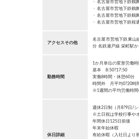
名古屋市営地下鉄鶴
名古屋市営地下鉄鶴
名古屋市営地下鉄鶴
名古屋市営地下鉄桜
名古屋市営地下鉄東山線
アクセスその他
分 名鉄瀬戸線 栄町駅か
1か月単位の変形労働時
基本 8:50?17:50
勤務時間
実働8時間・休憩60分
時間外 月平均0?20時
※1週間の平均労働時間
週休2日制（月8?9日/
※土日祝は学校行事やオ
年間休日125日前後
年末年始休暇
休日詳細
有給休暇（入社日より初