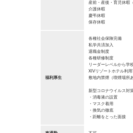
産前・産後・育児休暇
介護休暇
慶弔休暇
保存休暇
各種社会保険完備
私学共済加入
退職金制度
各種研修制度
リーダーレベルから学
XIVリゾートホテル利用
福利厚生
敷地内禁煙（喫煙場所
新型コロナウイルス対
・消毒液の設置
・マスク着用
・換気の徹底
・距離をとった面接