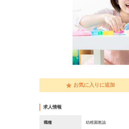
お気に入りに追加
求人情報
職種
幼稚園教諭