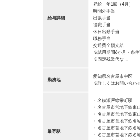
昇給 年1回（4月）
時間外手当
給与詳細
出張手当
役職手当
休日出勤手当
職務手当
交通費全額支給
※試用期間6か月・条件
※固定残業代なし
愛知県名古屋市中区
勤務地
※詳しくはお問い合わ
名鉄瀬戸線栄町駅
名古屋市営地下鉄東
名古屋市営地下鉄東
名古屋市営地下鉄名
名古屋市営地下鉄名
最寄駅
名古屋市営地下鉄名