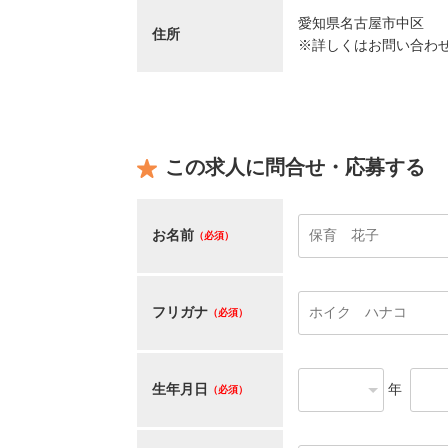
愛知県名古屋市中区
住所
※詳しくはお問い合わ
この求人に問合せ・応募する
お名前
（必須）
フリガナ
（必須）
生年月日
年
（必須）