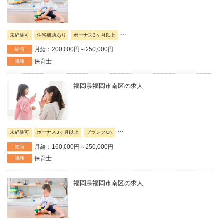
...
未経験可
住宅補助あり
ボーナス3ヶ月以上
月給：200,000円～250,000円
給与
保育士
職種
福岡県福岡市南区の求人
...
未経験可
ボーナス3ヶ月以上
ブランクOK
月給：160,000円～250,000円
給与
保育士
職種
福岡県福岡市南区の求人