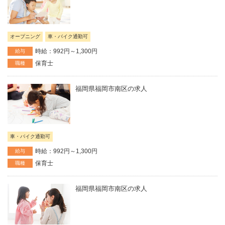
オープニング
車・バイク通勤可
時給：992円～1,300円
給与
保育士
職種
福岡県福岡市南区の求人
車・バイク通勤可
時給：992円～1,300円
給与
保育士
職種
福岡県福岡市南区の求人