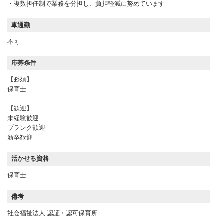
・複数担任制で業務を分担し、負担軽減に努めています
車通勤
不可
応募条件
【必須】
保育士
【歓迎】
未経験歓迎
ブランク歓迎
新卒歓迎
活かせる資格
保育士
備考
社会福祉法人,認証・認可保育所