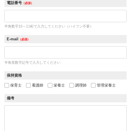
電話番号
（必須）
半角数字10～11桁で入力してください（ハイフン不要）
E-mail
（必須）
半角英数字記号で入力してください
保持資格
保育士
看護師
栄養士
調理師
管理栄養士
備考