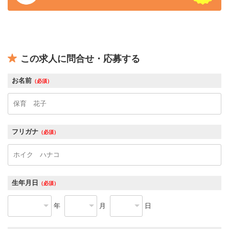
この求人に問合せ・応募する
お名前
（必須）
フリガナ
（必須）
生年月日
（必須）
年
月
日