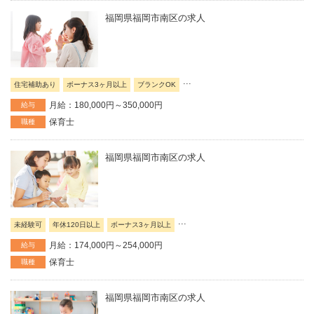
福岡県福岡市南区の求人
...
住宅補助あり
ボーナス3ヶ月以上
ブランクOK
月給：180,000円～350,000円
給与
保育士
職種
福岡県福岡市南区の求人
...
未経験可
年休120日以上
ボーナス3ヶ月以上
月給：174,000円～254,000円
給与
保育士
職種
福岡県福岡市南区の求人