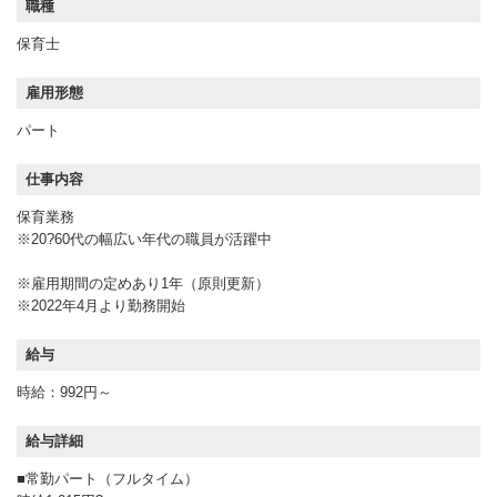
職種
保育士
雇用形態
パート
仕事内容
保育業務
※20?60代の幅広い年代の職員が活躍中
※雇用期間の定めあり1年（原則更新）
※2022年4月より勤務開始
給与
時給：992円～
給与詳細
■常勤パート（フルタイム）