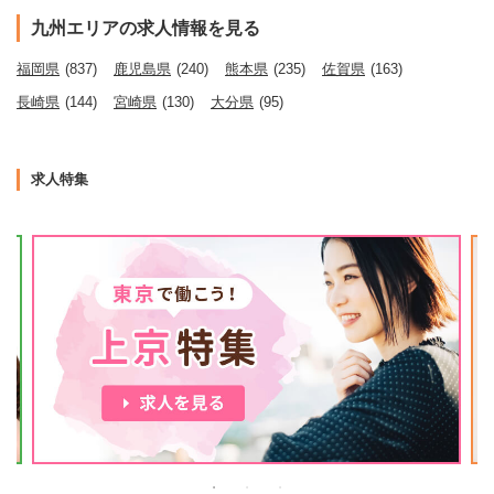
九州エリアの求人情報を見る
福岡県
(837)
鹿児島県
(240)
熊本県
(235)
佐賀県
(163)
長崎県
(144)
宮崎県
(130)
大分県
(95)
求人特集