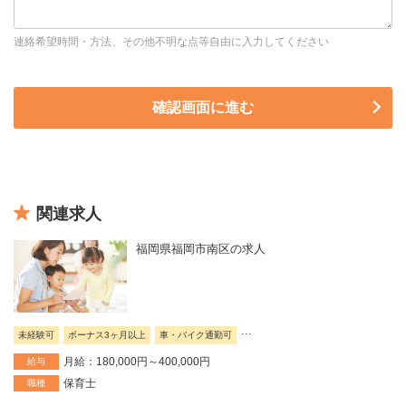
連絡希望時間・方法、その他不明な点等自由に入力してください
関連求人
福岡県福岡市南区の求人
...
未経験可
ボーナス3ヶ月以上
車・バイク通勤可
月給：180,000円～400,000円
給与
保育士
職種