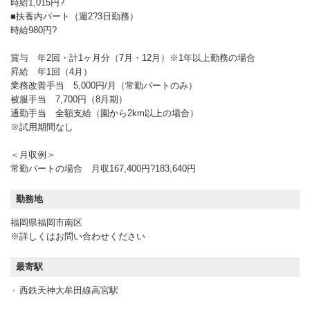
時給1,015円?
■扶養内パート（週2?3日勤務）
時給980円?
賞与 年2回・計1ヶ月分（7月・12月）※1年以上勤務の場合
昇給 年1回（4月）
業務改善手当 5,000円/月（常勤パートのみ）
被服手当 7,700円（8月期）
通勤手当 全額支給（園から2km以上の場合）
※試用期間なし
＜月収例＞
常勤パートの場合 月収167,400円?183,640円
勤務地
福岡県福岡市南区
※詳しくはお問い合わせください
最寄駅
西鉄天神大牟田線高宮駅