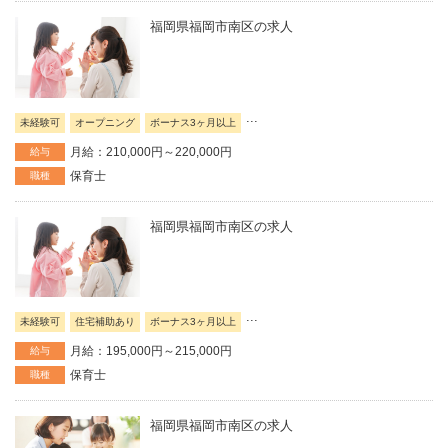
福岡県福岡市南区の求人
...
未経験可
オープニング
ボーナス3ヶ月以上
月給：210,000円～220,000円
給与
保育士
職種
福岡県福岡市南区の求人
...
未経験可
住宅補助あり
ボーナス3ヶ月以上
月給：195,000円～215,000円
給与
保育士
職種
福岡県福岡市南区の求人