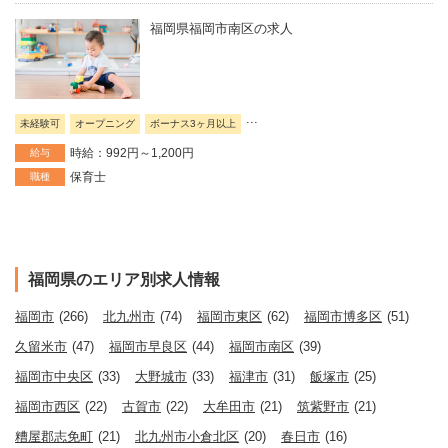
福岡県福岡市南区の求人
...
未経験可
オープニング
ボーナス3ヶ月以上
時給：992円～1,200円
給与
保育士
職種
福岡県のエリア別求人情報
福岡市
(266)
北九州市
(74)
福岡市東区
(62)
福岡市博多区
(51)
久留米市
(47)
福岡市早良区
(44)
福岡市南区
(39)
福岡市中央区
(33)
大野城市
(33)
福津市
(31)
飯塚市
(25)
福岡市西区
(22)
古賀市
(22)
大牟田市
(21)
筑紫野市
(21)
糟屋郡志免町
(21)
北九州市小倉北区
(20)
春日市
(16)