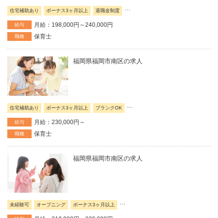
...
住宅補助あり
ボーナス3ヶ月以上
退職金制度
月給：198,000円～240,000円
給与
保育士
職種
福岡県福岡市南区の求人
...
住宅補助あり
ボーナス3ヶ月以上
ブランクOK
月給：230,000円～
給与
保育士
職種
福岡県福岡市南区の求人
...
未経験可
オープニング
ボーナス3ヶ月以上