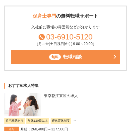
保育士専門
の
無料転職サポート
入社前に職場の雰囲気などが分かります
03-6910-5120
（月～金(土日祝日除く) 9:00～20:00）
転職相談
無料
おすすめ求人特集
東京都江東区の求人
...
住宅補助あり
年休120日以上
産休育休制度
月給：260,400円～327,500円
給与