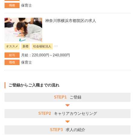
保育士
職種
神奈川県横浜市都筑区の求人
...
オススメ
新着
社会福祉法人
月給：220,000円～240,000円
給与
保育士
職種
ご登録からご入職までの流れ
STEP1
ご登録
STEP2
キャリアカウンセリング
STEP3
求人の紹介