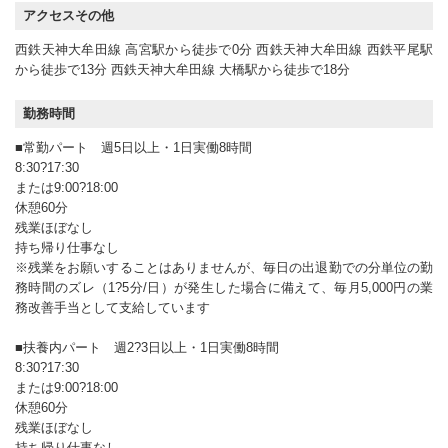
アクセスその他
西鉄天神大牟田線 高宮駅から徒歩で0分 西鉄天神大牟田線 西鉄平尾駅
から徒歩で13分 西鉄天神大牟田線 大橋駅から徒歩で18分
勤務時間
■常勤パート 週5日以上・1日実働8時間
8:30?17:30
または9:00?18:00
休憩60分
残業ほぼなし
持ち帰り仕事なし
※残業をお願いすることはありませんが、毎日の出退勤での分単位の勤
務時間のズレ（1?5分/日）が発生した場合に備えて、毎月5,000円の業
務改善手当として支給しています
■扶養内パート 週2?3日以上・1日実働8時間
8:30?17:30
または9:00?18:00
休憩60分
残業ほぼなし
持ち帰り仕事なし