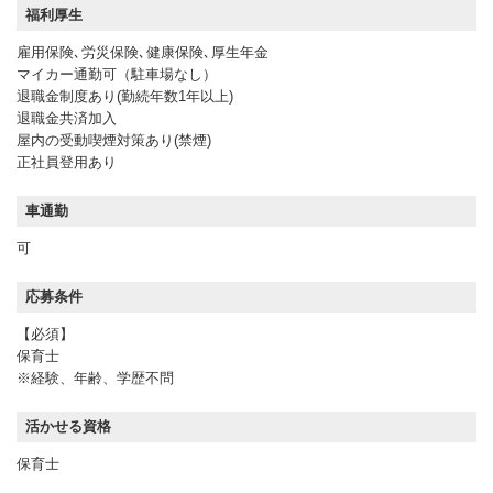
福利厚生
雇用保険､労災保険､健康保険､厚生年金
マイカー通勤可（駐車場なし）
退職金制度あり(勤続年数1年以上)
退職金共済加入
屋内の受動喫煙対策あり(禁煙)
正社員登用あり
車通勤
可
応募条件
【必須】
保育士
※経験、年齢、学歴不問
活かせる資格
保育士