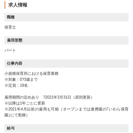
求人情報
職種
保育士
雇用形態
パート
仕事内容
小規模保育所における保育業務
※対象：0?3歳まで
※定員：19名
雇用期間の定めあり ?2021年3月31日（原則更新）
※以降は1年ごとに更新
※2021年4月以前の雇用も可能（オープンまでは連携園の｢いわら保育
園｣にて勤務）
給与