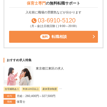
保育士専門
の
無料転職サポート
入社前に職場の雰囲気などが分かります
03-6910-5120
（月～金(土日祝日除く) 9:00～20:00）
転職相談
無料
おすすめ求人特集
東京都江東区の求人
...
住宅補助あり
年休120日以上
産休育休制度
月給：260,400円～327,500円
給与
保育士
職種