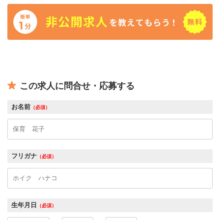
この求人に問合せ・応募する
お名前
（必須）
フリガナ
（必須）
生年月日
（必須）