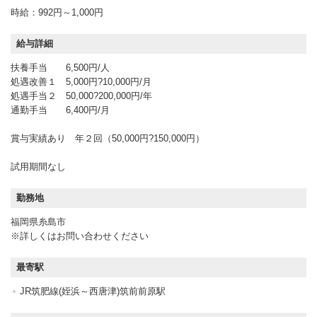
時給：992円～1,000円
給与詳細
扶養手当 6,500円/人
処遇改善１ 5,000円?10,000円/月
処遇手当２ 50,000?200,000円/年
通勤手当 6,400円/月
賞与実績あり 年２回（50,000円?150,000円）
試用期間なし
勤務地
福岡県糸島市
※詳しくはお問い合わせください
最寄駅
JR筑肥線(姪浜～西唐津)筑前前原駅