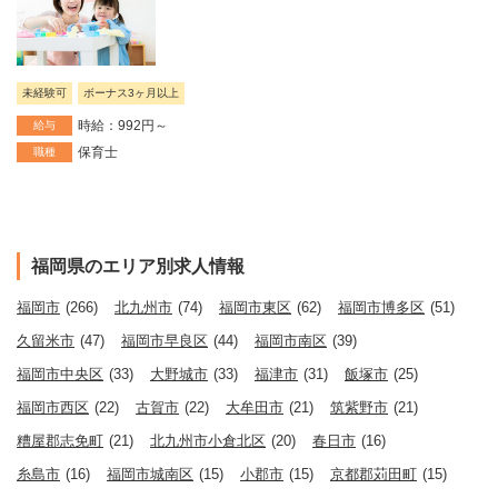
未経験可
ボーナス3ヶ月以上
時給：992円～
給与
保育士
職種
福岡県のエリア別求人情報
福岡市
(266)
北九州市
(74)
福岡市東区
(62)
福岡市博多区
(51)
久留米市
(47)
福岡市早良区
(44)
福岡市南区
(39)
福岡市中央区
(33)
大野城市
(33)
福津市
(31)
飯塚市
(25)
福岡市西区
(22)
古賀市
(22)
大牟田市
(21)
筑紫野市
(21)
糟屋郡志免町
(21)
北九州市小倉北区
(20)
春日市
(16)
糸島市
(16)
福岡市城南区
(15)
小郡市
(15)
京都郡苅田町
(15)