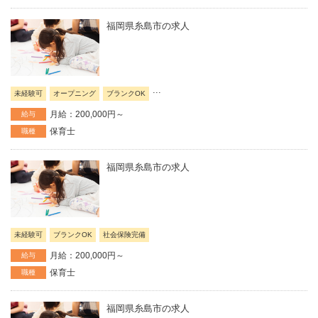
福岡県糸島市の求人
...
未経験可
オープニング
ブランクOK
月給：200,000円～
給与
保育士
職種
福岡県糸島市の求人
未経験可
ブランクOK
社会保険完備
月給：200,000円～
給与
保育士
職種
福岡県糸島市の求人