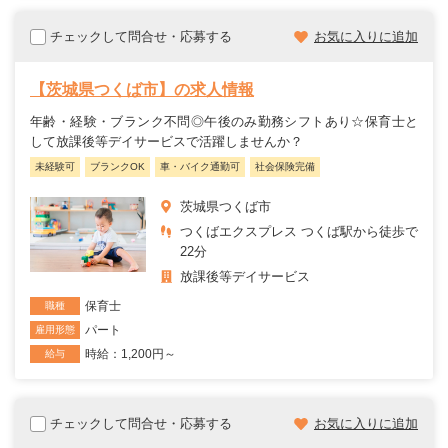
チェックして問合せ・応募する
お気に入りに追加
【茨城県つくば市】の求人情報
年齢・経験・ブランク不問◎午後のみ勤務シフトあり☆保育士と
して放課後等デイサービスで活躍しませんか？
未経験可
ブランクOK
車・バイク通勤可
社会保険完備
茨城県つくば市
つくばエクスプレス つくば駅から徒歩で
22分
放課後等デイサービス
保育士
職種
パート
雇用形態
時給：1,200円～
給与
チェックして問合せ・応募する
お気に入りに追加