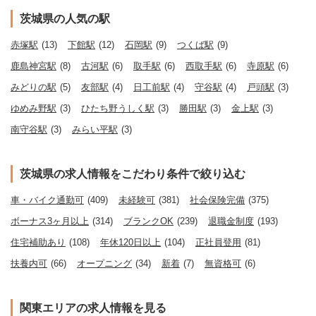
茨城県の人気の駅
赤塚駅
(13)
下館駅
(12)
石岡駅
(9)
つくば駅
(9)
鹿島神宮駅
(8)
古河駅
(6)
取手駅
(6)
西取手駅
(6)
寺原駅
(6)
みどりの駅
(5)
友部駅
(4)
日工前駅
(4)
守谷駅
(4)
戸頭駅
(3)
ゆめみ野駅
(3)
ひたち野うしく駅
(3)
勝田駅
(3)
金上駅
(3)
南守谷駅
(3)
みらい平駅
(3)
茨城県の求人情報をこだわり条件で絞り込む
車・バイク通勤可
(409)
未経験可
(381)
社会保険完備
(375)
ボーナス3ヶ月以上
(314)
ブランクOK
(239)
退職金制度
(193)
住宅補助あり
(108)
年休120日以上
(104)
正社員登用
(81)
扶養内可
(66)
オープニング
(34)
新着
(7)
無資格可
(6)
関東エリアの求人情報を見る