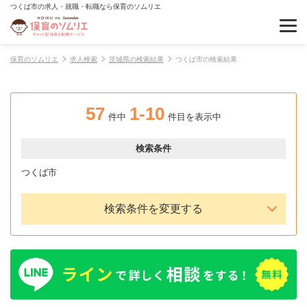
つくば市の求人・就職・転職なら保育のソムリエ
保育のソムリエ
求人検索
茨城県の検索結果
つくば市の検索結果
57
1-10
件中
件目を表示中
検索条件
つくば市
検索条件を変更する