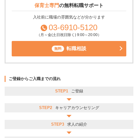
保育士専門
の
無料転職サポート
入社前に職場の雰囲気などが分かります
03-6910-5120
（月～金(土日祝日除く) 9:00～20:00）
転職相談
無料
ご登録からご入職までの流れ
STEP1
ご登録
STEP2
キャリアカウンセリング
STEP3
求人の紹介