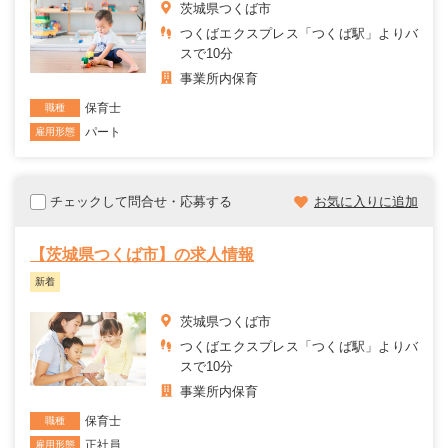
茨城県つくば市
つくばエクスプレス「つくば駅」よりバ
スで10分
事業所内保育
保育士
職種
パート
雇用形態
チェックして問合せ・応募する
お気に入りに追加
【茨城県つくば市】の求人情報
新着
茨城県つくば市
つくばエクスプレス「つくば駅」よりバ
スで10分
事業所内保育
保育士
職種
正社員
雇用形態