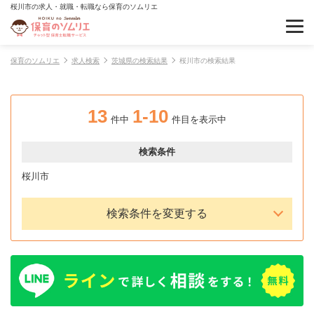
桜川市の求人・就職・転職なら保育のソムリエ
保育のソムリエ
求人検索
茨城県の検索結果
桜川市の検索結果
13
1-10
件中
件目を表示中
検索条件
桜川市
検索条件を変更する