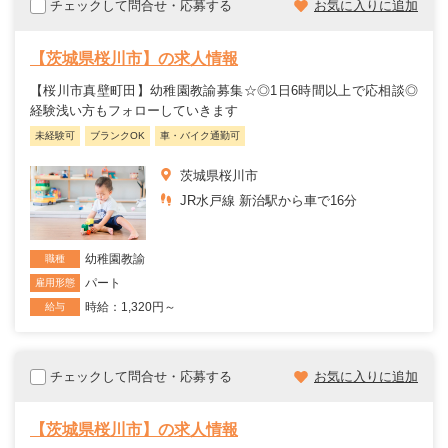
チェックして問合せ・応募する
お気に入りに追加
【茨城県桜川市】の求人情報
【桜川市真壁町田】幼稚園教諭募集☆◎1日6時間以上で応相談◎
経験浅い方もフォローしていきます
未経験可
ブランクOK
車・バイク通勤可
茨城県桜川市
JR水戸線 新治駅から車で16分
幼稚園教諭
職種
パート
雇用形態
時給：1,320円～
給与
チェックして問合せ・応募する
お気に入りに追加
【茨城県桜川市】の求人情報