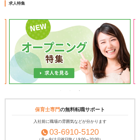
求人特集
保育士専門
の
無料転職サポート
入社前に職場の雰囲気などが分かります
03-6910-5120
（月～金(土日祝日除く) 9:00～20:00）