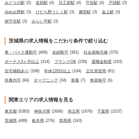
みどりの駅
(5)
友部駅
(4)
日工前駅
(4)
守谷駅
(4)
戸頭駅
(3)
ゆめみ野駅
(3)
ひたち野うしく駅
(3)
勝田駅
(3)
金上駅
(3)
南守谷駅
(3)
みらい平駅
(3)
茨城県の求人情報をこだわり条件で絞り込む
車・バイク通勤可
(409)
未経験可
(381)
社会保険完備
(375)
ボーナス3ヶ月以上
(314)
ブランクOK
(239)
退職金制度
(193)
住宅補助あり
(108)
年休120日以上
(104)
正社員登用
(81)
扶養内可
(66)
オープニング
(34)
新着
(7)
無資格可
(6)
関東エリアの求人情報を見る
東京都
(5383)
神奈川県
(2686)
埼玉県
(1976)
千葉県
(1537)
茨城県
(489)
栃木県
(276)
群馬県
(163)