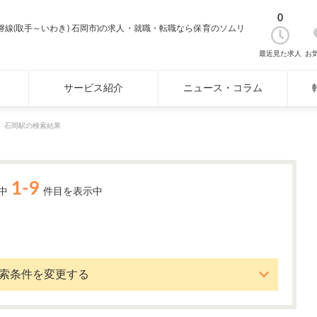
0
常磐線(取手～いわき) 石岡市)の求人・就職・転職なら保育のソムリ
最近見た求人
お
サービス紹介
ニュース・コラム
石岡駅の検索結果
1-9
中
件目を表示中
索条件を変更する