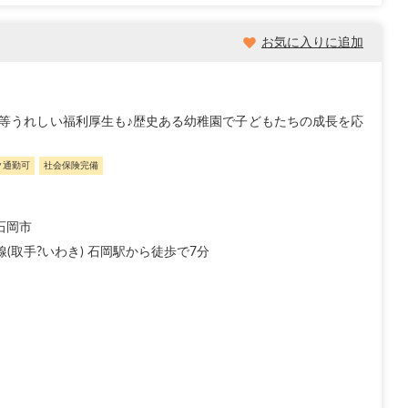
お気に入りに追加
等うれしい福利厚生も♪歴史ある幼稚園で子どもたちの成長を応
ク通勤可
社会保険完備
石岡市
線(取手?いわき) 石岡駅から徒歩で7分