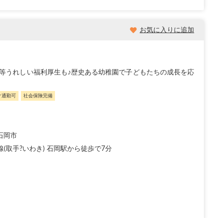
お気に入りに追加
等うれしい福利厚生も♪歴史ある幼稚園で子どもたちの成長を応
ク通勤可
社会保険完備
石岡市
線(取手?いわき) 石岡駅から徒歩で7分