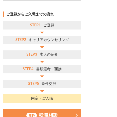
ご登録からご入職までの流れ
STEP1
ご登録
STEP2
キャリアカウンセリング
STEP3
求人の紹介
STEP4
書類選考・面接
STEP5
条件交渉
内定・ご入職
転職相談
無料