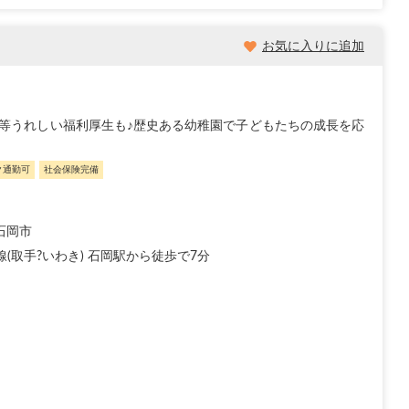
お気に入りに追加
等うれしい福利厚生も♪歴史ある幼稚園で子どもたちの成長を応
ク通勤可
社会保険完備
石岡市
線(取手?いわき) 石岡駅から徒歩で7分