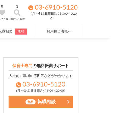
03-6910-5120
0
1
（月～金(土日祝日除く) 9:00～20:0
0）
気に入り
検索した条件
転職相談
無料
採用担当者様へ
保育士専門
の
無料転職サポート
入社前に職場の雰囲気などが分かります
03-6910-5120
（月～金(土日祝日除く) 9:00～20:00）
転職相談
無料