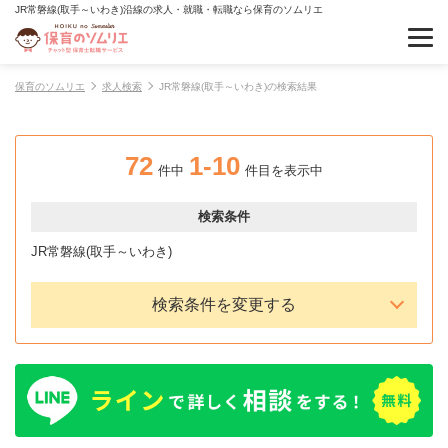
JR常磐線(取手～いわき)沿線の求人・就職・転職なら保育のソムリエ
保育のソムリエ
求人検索
JR常磐線(取手～いわき)の検索結果
72
1-10
件中
件目を表示中
検索条件
JR常磐線(取手～いわき)
検索条件を変更する