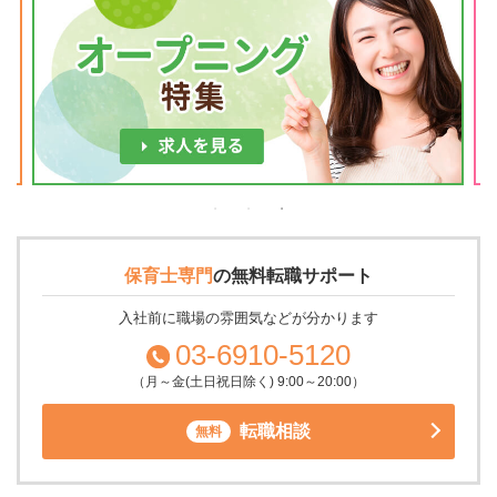
保育士専門
の
無料転職サポート
入社前に職場の雰囲気などが分かります
03-6910-5120
（月～金(土日祝日除く) 9:00～20:00）
転職相談
無料