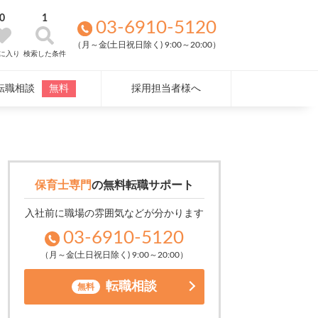
0
1
03-6910-5120
（月～金(土日祝日除く) 9:00～20:00）
に入り
検索した条件
転職相談
無料
採用担当者様へ
保育士専門
の
無料転職サポート
入社前に職場の雰囲気などが分かります
03-6910-5120
（月～金(土日祝日除く) 9:00～20:00）
転職相談
無料