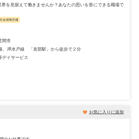
業界を見据えて働きませんか？あなたの思いを形にできる職場で
社会保険完備
笠間市
磐線、JR水戸線 「友部駅」から徒歩で２分
等デイサービス
お気に入りに追加