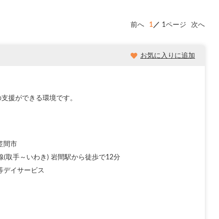
前へ
1
1ページ
次へ
お気に入りに追加
の支援ができる環境です。
笠間市
線(取手～いわき) 岩間駅から徒歩で12分
等デイサービス