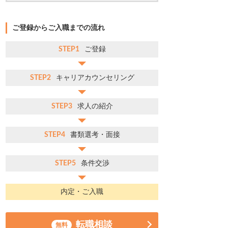
ご登録からご入職までの流れ
STEP1
ご登録
STEP2
キャリアカウンセリング
STEP3
求人の紹介
STEP4
書類選考・面接
STEP5
条件交渉
内定・ご入職
転職相談
無料