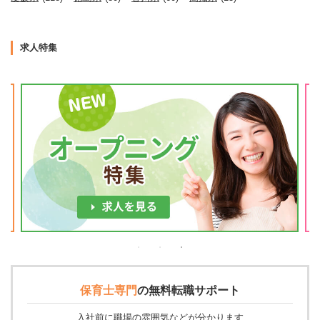
求人特集
保育士専門
の
無料転職サポート
入社前に職場の雰囲気などが分かります