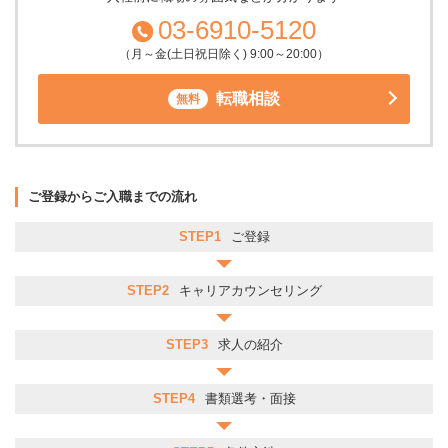
03-6910-5120
（月～金(土日祝日除く) 9:00～20:00）
転職相談
無料
ご登録からご入職までの流れ
STEP1
ご登録
STEP2
キャリアカウンセリング
STEP3
求人の紹介
STEP4
書類選考・面接