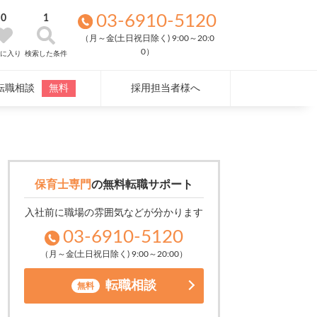
03-6910-5120
0
1
（月～金(土日祝日除く) 9:00～20:0
0）
気に入り
検索した条件
転職相談
無料
採用担当者様へ
保育士専門
の
無料転職サポート
入社前に職場の雰囲気などが分かります
03-6910-5120
（月～金(土日祝日除く) 9:00～20:00）
転職相談
無料