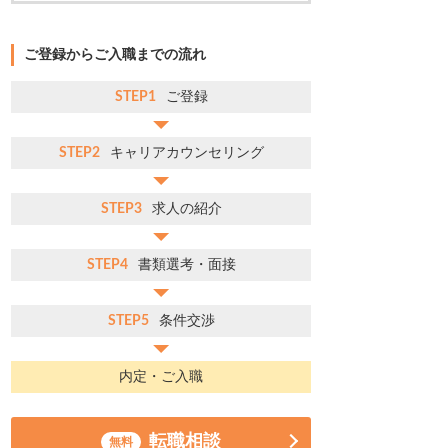
ご登録からご入職までの流れ
STEP1
ご登録
STEP2
キャリアカウンセリング
STEP3
求人の紹介
STEP4
書類選考・面接
STEP5
条件交渉
内定・ご入職
転職相談
無料