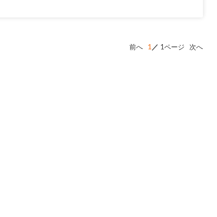
前へ
1
1ページ
次へ