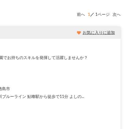
前へ
1
1ページ
次へ
お気に入りに追加
育園でお持ちのスキルを発揮して活躍しませんか？
徳島市
ブルーライン 鮎喰駅から徒歩で11分 よしの...