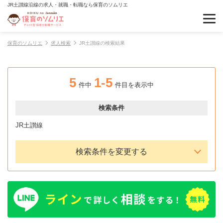
JR土讃線沿線の求人・就職・転職なら保育のソムリエ
保育のソムリエ
求人検索
JR土讃線の検索結果
5
1-5
件中
件目を表示中
検索条件
JR土讃線
検索条件を変更する