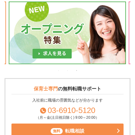
保育士専門
の
無料転職サポート
入社前に職場の雰囲気などが分かります
03-6910-5120
（月～金(土日祝日除く) 9:00～20:00）
転職相談
無料