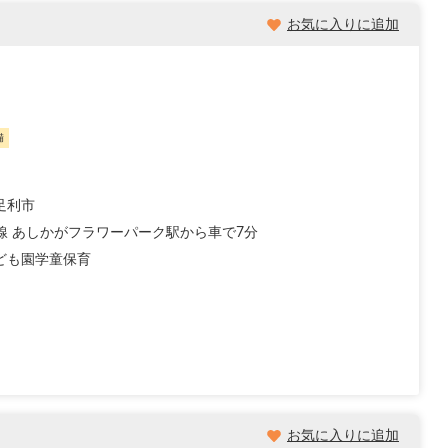
お気に入りに追加
備
足利市
毛線 あしかがフラワーパーク駅から車で7分
ども園
学童保育
お気に入りに追加