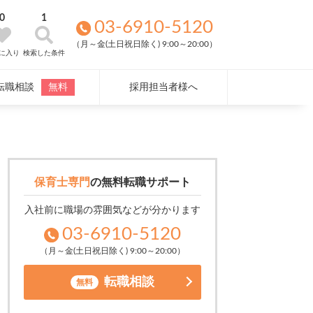
0
1
03-6910-5120
（月～金(土日祝日除く) 9:00～20:00）
に入り
検索した条件
転職相談
無料
採用担当者様へ
保育士専門
の
無料転職サポート
入社前に職場の雰囲気などが分かります
03-6910-5120
（月～金(土日祝日除く) 9:00～20:00）
転職相談
無料