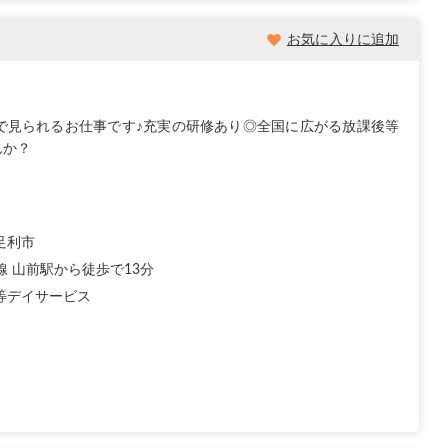
お気に入りに追加
で見られるお仕事です♪充実の研修あり◎全国に広がる放課後等
んか？
足利市
線 山前駅から徒歩で13分
等デイサービス