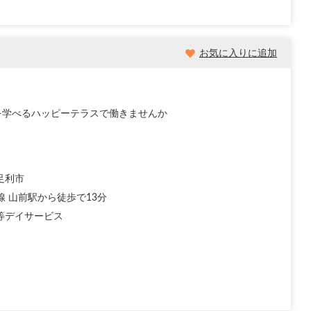
お気に入りに追加
を学べるハッピーテラスで働きませんか
足利市
線 山前駅から徒歩で13分
等デイサービス