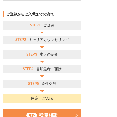
ご登録からご入職までの流れ
STEP1
ご登録
STEP2
キャリアカウンセリング
STEP3
求人の紹介
STEP4
書類選考・面接
STEP5
条件交渉
内定・ご入職
転職相談
無料