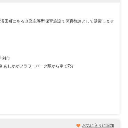
大沼田町にある企業主導型保育施設で保育教諭として活躍しませ
足利市
毛線 あしかがフラワーパーク駅から車で7分
お気に入りに追加