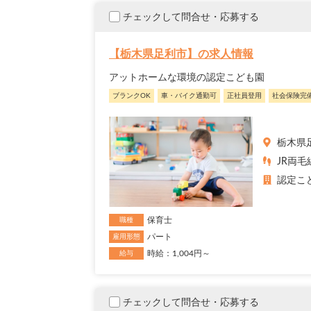
チェックして問合せ・応募する
【栃木県足利市】の求人情報
アットホームな環境の認定こども園
ブランクOK
車・バイク通勤可
正社員登用
社会保険完
栃木県
JR両
認定こ
保育士
職種
パート
雇用形態
時給：1,004円～
給与
チェックして問合せ・応募する