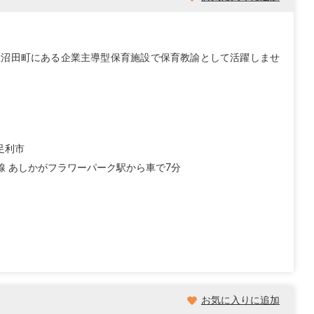
大沼田町にある企業主導型保育施設で保育教諭として活躍しませ
足利市
毛線 あしかがフラワーパーク駅から車で7分
お気に入りに追加