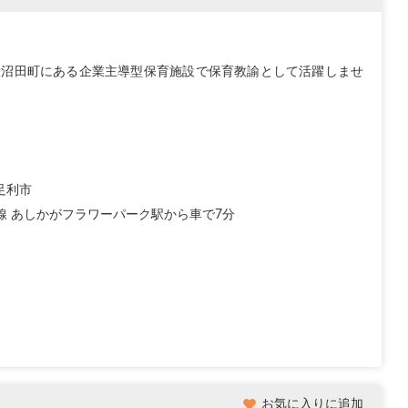
大沼田町にある企業主導型保育施設で保育教諭として活躍しませ
足利市
毛線 あしかがフラワーパーク駅から車で7分
お気に入りに追加