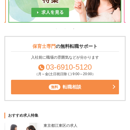
保育士専門
の
無料転職サポート
入社前に職場の雰囲気などが分かります
03-6910-5120
（月～金(土日祝日除く) 9:00～20:00）
転職相談
無料
おすすめ求人特集
東京都江東区の求人