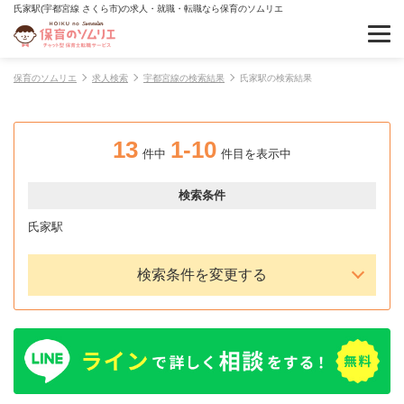
氏家駅(宇都宮線 さくら市)の求人・就職・転職なら保育のソムリエ
保育のソムリエ
求人検索
宇都宮線の検索結果
氏家駅の検索結果
13
1-10
件中
件目を表示中
検索条件
氏家駅
検索条件を変更する