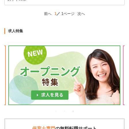
前へ
1
1ページ
次へ
求人特集
保育士専門
の
無料転職サポート