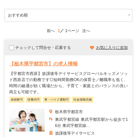
前へ
1
1ページ
次へ
チェックして問合せ・応募する
お気に入りに追加
【栃木県宇都宮市】の求人情報
【宇都宮市西原】放課後等デイサービスグローバルキッズメソッ
ド西原店での勤務です◎短時間勤務OKの保育士／離職率も低く、
時間の融通が効く職場だから、子育て・家庭とのバランスの良い
両立も可能です。
未経験可
扶養内可
車・バイク通勤可
社会保険完備
栃木県宇都宮市
東武宇都宮線 東武宇都宮駅から徒歩で1
6分 東武宇都宮線...
放課後等デイサービス