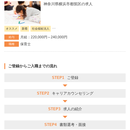
神奈川県横浜市都筑区の求人
...
オススメ
新着
社会福祉法人
月給：220,000円～240,000円
給与
保育士
職種
ご登録からご入職までの流れ
STEP1
ご登録
STEP2
キャリアカウンセリング
STEP3
求人の紹介
STEP4
書類選考・面接