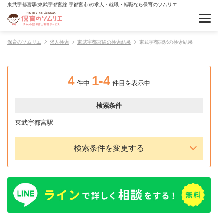
東武宇都宮駅(東武宇都宮線 宇都宮市)の求人・就職・転職なら保育のソムリエ
保育のソムリエ
求人検索
東武宇都宮線の検索結果
東武宇都宮駅の検索結果
4
1-4
件中
件目を表示中
検索条件
東武宇都宮駅
検索条件を変更する