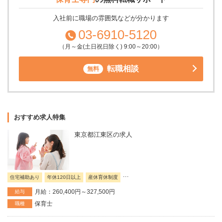
入社前に職場の雰囲気などが分かります
03-6910-5120
（月～金(土日祝日除く) 9:00～20:00）
転職相談
無料
おすすめ求人特集
東京都江東区の求人
...
住宅補助あり
年休120日以上
産休育休制度
月給：260,400円～327,500円
給与
保育士
職種