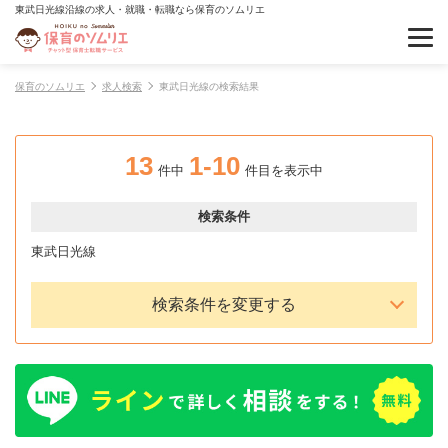
東武日光線沿線の求人・就職・転職なら保育のソムリエ
保育のソムリエ
求人検索
東武日光線の検索結果
13
1-10
件中
件目を表示中
検索条件
東武日光線
検索条件を変更する