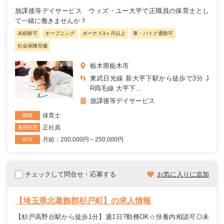
放課後等デイサービス ウィズ・ユー大平で正職員の保育士とし
て一緒に働きませんか？
未経験可
オープニング
ボーナス3ヶ月以上
車・バイク通勤可
社会保険完備
栃木県栃木市
東武日光線 新大平下駅から徒歩で3分 J
R両毛線 大平下...
放課後等デイサービス
保育士
職種
正社員
雇用形態
月給：200,000円～250,000円
給与
チェックして問合せ・応募する
お気に入りに追加
【埼玉県北葛飾郡杉戸町】の求人情報
【杉戸高野台駅から徒歩1分】週1日?勤務OK☆扶養内相談可◎未