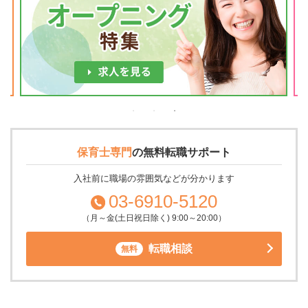
保育士専門
の
無料転職サポート
入社前に職場の雰囲気などが分かります
03-6910-5120
（月～金(土日祝日除く) 9:00～20:00）
転職相談
無料