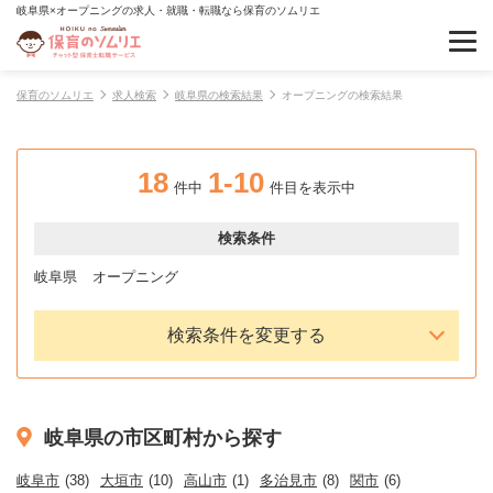
岐阜県×オープニングの求人・就職・転職なら保育のソムリエ
保育のソムリエ
求人検索
岐阜県の検索結果
オープニングの検索結果
18
1-10
件中
件目を表示中
検索条件
岐阜県
オープニング
検索条件を変更する
岐阜県の市区町村から探す
岐阜市
(38)
大垣市
(10)
高山市
(1)
多治見市
(8)
関市
(6)