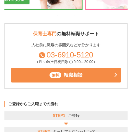
保育士専門
の
無料転職サポート
入社前に職場の雰囲気などが分かります
03-6910-5120
（月～金(土日祝日除く) 9:00～20:00）
転職相談
無料
ご登録からご入職までの流れ
STEP1
ご登録
STEP2
キャリアカウンセリング