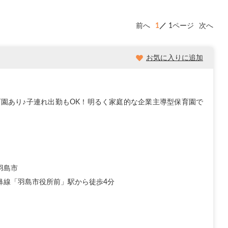
前へ
1
1ページ
次へ
お気に入りに追加
園あり♪子連れ出勤もOK！明るく家庭的な企業主導型保育園で
羽島市
鼻線「羽島市役所前」駅から徒歩4分