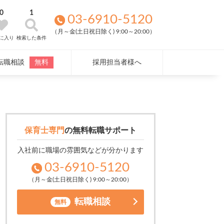
0
1
03-6910-5120
（月～金(土日祝日除く) 9:00～20:00）
に入り
検索した条件
転職相談
無料
採用担当者様へ
保育士専門
の
無料転職サポート
入社前に職場の雰囲気などが分かります
03-6910-5120
（月～金(土日祝日除く) 9:00～20:00）
転職相談
無料