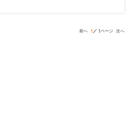
前へ
1
1ページ
次へ