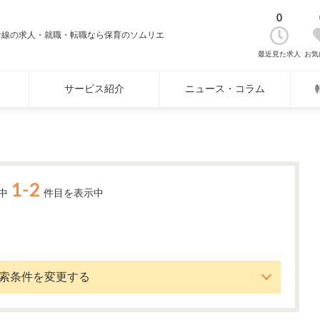
0
沿線の求人・就職・転職なら保育のソムリエ
最近見た求人
お気
サービス紹介
ニュース・コラム
1-2
中
件目を表示中
索条件を変更する