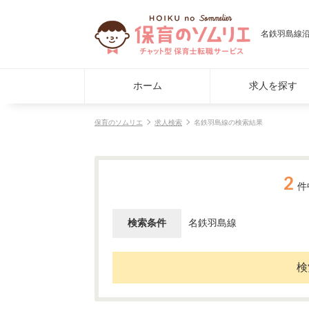
名鉄羽島線
ホーム
求人を探す
保育のソムリエ
求人検索
名鉄羽島線の検索結果
2
件
検索条件
名鉄羽島線
検