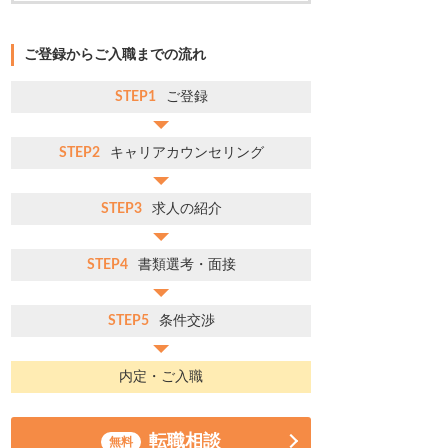
ご登録からご入職までの流れ
STEP1
ご登録
STEP2
キャリアカウンセリング
STEP3
求人の紹介
STEP4
書類選考・面接
STEP5
条件交渉
内定・ご入職
転職相談
無料