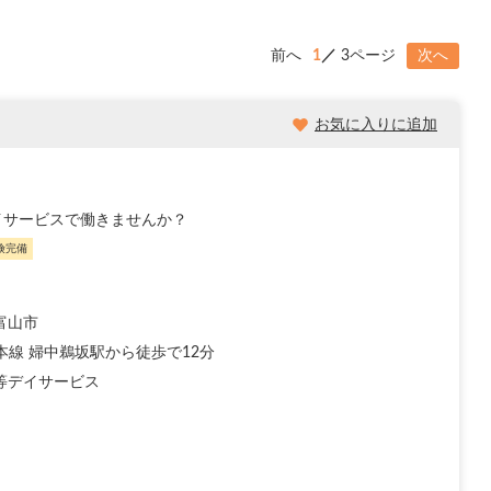
前へ
1
3ページ
次へ
お気に入りに追加
イサービスで働きませんか？
険完備
富山市
本線 婦中鵜坂駅から徒歩で12分
等デイサービス