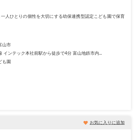
ち一人ひとりの個性を大切にする幼保連携型認定こども園で保育
富山市
 インテック本社前駅から徒歩で4分 富山地鉄市内...
ども園
お気に入りに追加