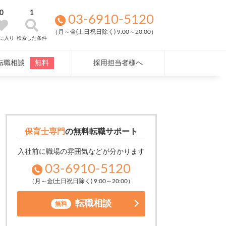
0
1
03-6910-5120
（月～金(土日祝日除く) 9:00～20:00）
に入り
検索した条件
転職相談
無料
採用担当者様へ
保育士専門
の
無料転職サポート
入社前に職場の雰囲気などが分かります
03-6910-5120
（月～金(土日祝日除く) 9:00～20:00）
転職相談
無料