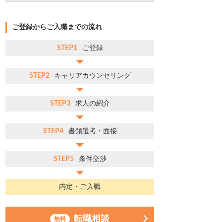
ご登録からご入職までの流れ
STEP1
ご登録
STEP2
キャリアカウンセリング
STEP3
求人の紹介
STEP4
書類選考・面接
STEP5
条件交渉
内定・ご入職
転職相談
無料