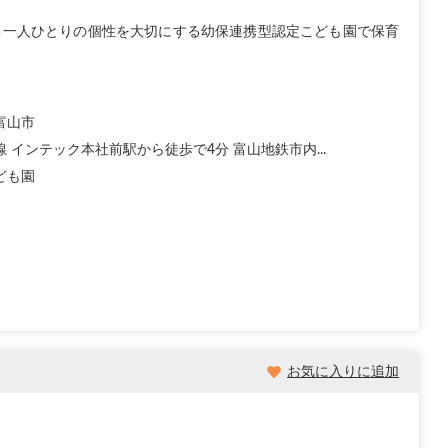
ち一人ひとりの個性を大切にする幼保連携型認定こども園で保育
富山市
 インテック本社前駅から徒歩で4分 富山地鉄市内...
ども園
お気に入りに追加