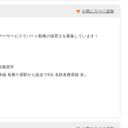
お気に入りに追加
症児デーサービスでパート勤務の保育士を募集しています！
各務原市
本線 各務ケ原駅から徒歩で6分 名鉄各務原線 名...