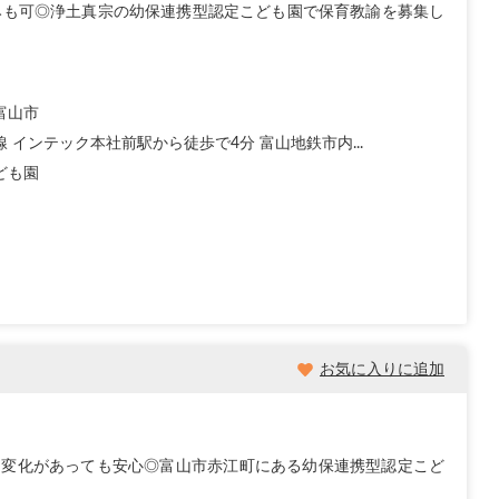
みも可◎浄土真宗の幼保連携型認定こども園で保育教諭を募集し
富山市
 インテック本社前駅から徒歩で4分 富山地鉄市内...
ども園
お気に入りに追加
に変化があっても安心◎富山市赤江町にある幼保連携型認定こど