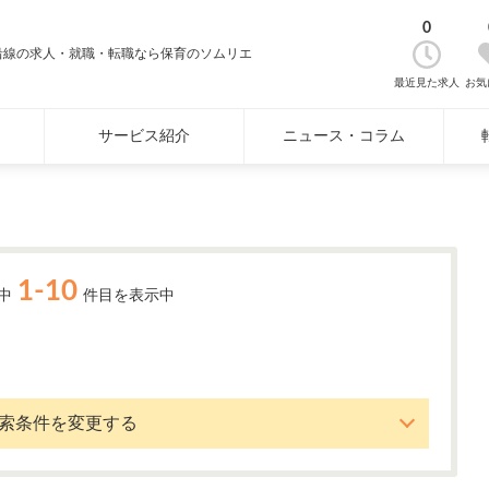
0
沿線の求人・就職・転職なら保育のソムリエ
最近見た求人
お気
サービス紹介
ニュース・コラム
1-10
中
件目を表示中
索条件を変更する