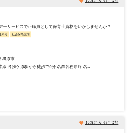
お気に入りに追加
児デーサービスで正職員として保育士資格をいかしませんか？
通勤可
社会保険完備
各務原市
本線 各務ケ原駅から徒歩で6分 名鉄各務原線 名...
お気に入りに追加