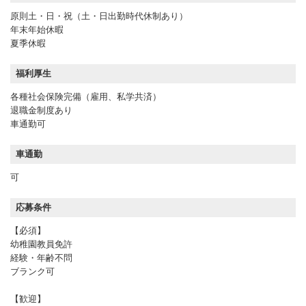
原則土・日・祝（土・日出勤時代休制あり）
年末年始休暇
夏季休暇
福利厚生
各種社会保険完備（雇用、私学共済）
退職金制度あり
車通勤可
車通勤
可
応募条件
【必須】
幼稚園教員免許
経験・年齢不問
ブランク可
【歓迎】