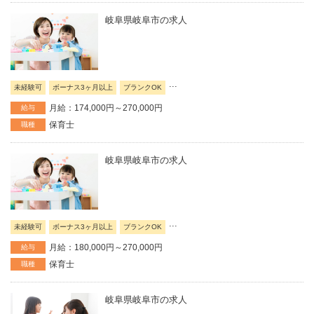
岐阜県岐阜市の求人
...
未経験可
ボーナス3ヶ月以上
ブランクOK
月給：174,000円～270,000円
給与
保育士
職種
岐阜県岐阜市の求人
...
未経験可
ボーナス3ヶ月以上
ブランクOK
月給：180,000円～270,000円
給与
保育士
職種
岐阜県岐阜市の求人