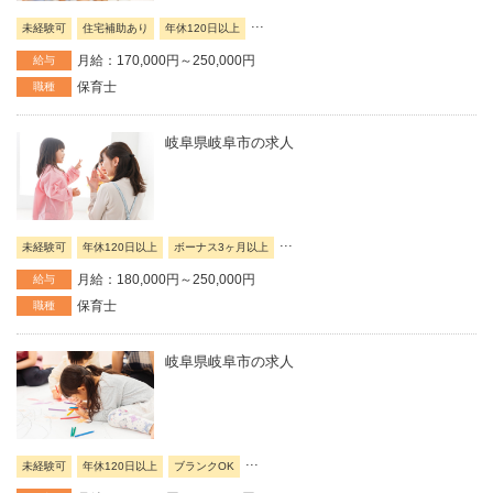
...
未経験可
住宅補助あり
年休120日以上
月給：170,000円～250,000円
給与
保育士
職種
岐阜県岐阜市の求人
...
未経験可
年休120日以上
ボーナス3ヶ月以上
月給：180,000円～250,000円
給与
保育士
職種
岐阜県岐阜市の求人
...
未経験可
年休120日以上
ブランクOK