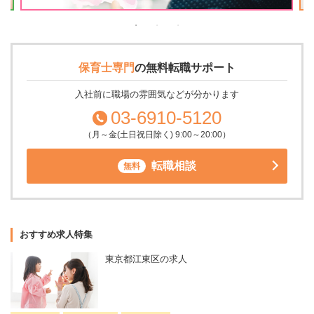
保育士専門
の
無料転職サポート
入社前に職場の雰囲気などが分かります
03-6910-5120
（月～金(土日祝日除く) 9:00～20:00）
転職相談
無料
おすすめ求人特集
東京都江東区の求人