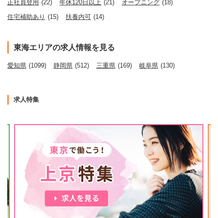
正社員登用
(22)
年休120日以上
(21)
オープニング
(18)
住宅補助あり
(15)
扶養内可
(14)
東海エリアの求人情報を見る
愛知県
(1099)
静岡県
(512)
三重県
(169)
岐阜県
(130)
求人特集