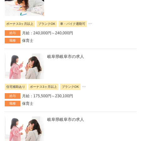
...
ボーナス3ヶ月以上
ブランクOK
車・バイク通勤可
月給：240,000円～240,000円
給与
保育士
職種
岐阜県岐阜市の求人
...
住宅補助あり
ボーナス3ヶ月以上
ブランクOK
月給：175,500円～230,100円
給与
保育士
職種
岐阜県岐阜市の求人