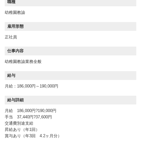
職種
幼稚園教諭
雇用形態
正社員
仕事内容
幼稚園教諭業務全般
給与
月給：186,000円～190,000円
給与詳細
月給 186,000円?190,000円
手当 37,440円?37,600円
交通費別途支給
昇給あり（年1回）
賞与あり（年3回 4.2ヶ月分）