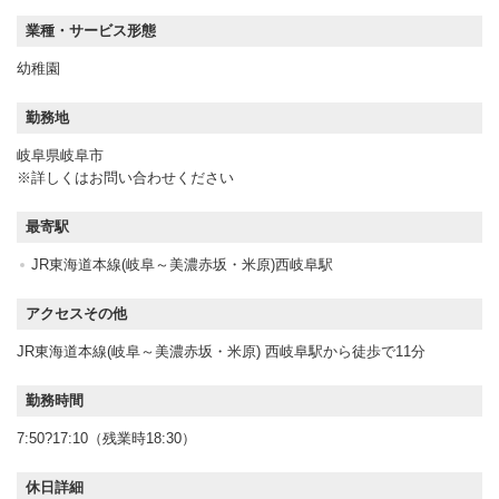
業種・サービス形態
幼稚園
勤務地
岐阜県岐阜市
※詳しくはお問い合わせください
最寄駅
JR東海道本線(岐阜～美濃赤坂・米原)西岐阜駅
アクセスその他
JR東海道本線(岐阜～美濃赤坂・米原) 西岐阜駅から徒歩で11分
勤務時間
7:50?17:10（残業時18:30）
休日詳細