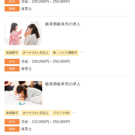
月給：200,000円～250,000円
給与
保育士
職種
岐阜県岐阜市の求人
...
未経験可
ボーナス3ヶ月以上
車・バイク通勤可
月給：200,000円～250,000円
給与
保育士
職種
岐阜県岐阜市の求人
...
未経験可
ボーナス3ヶ月以上
ブランクOK
月給：210,000円～250,000円
給与
保育士
職種