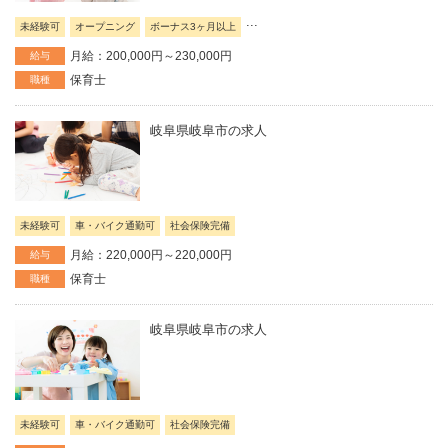
...
未経験可
オープニング
ボーナス3ヶ月以上
月給：200,000円～230,000円
給与
保育士
職種
岐阜県岐阜市の求人
未経験可
車・バイク通勤可
社会保険完備
月給：220,000円～220,000円
給与
保育士
職種
岐阜県岐阜市の求人
未経験可
車・バイク通勤可
社会保険完備