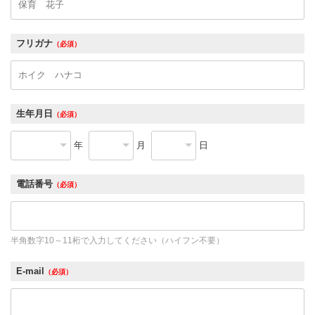
フリガナ
（必須）
生年月日
（必須）
年
月
日
電話番号
（必須）
半角数字10～11桁で入力してください（ハイフン不要）
E-mail
（必須）