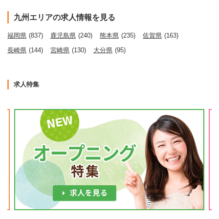
九州エリアの求人情報を見る
福岡県
(837)
鹿児島県
(240)
熊本県
(235)
佐賀県
(163)
長崎県
(144)
宮崎県
(130)
大分県
(95)
求人特集