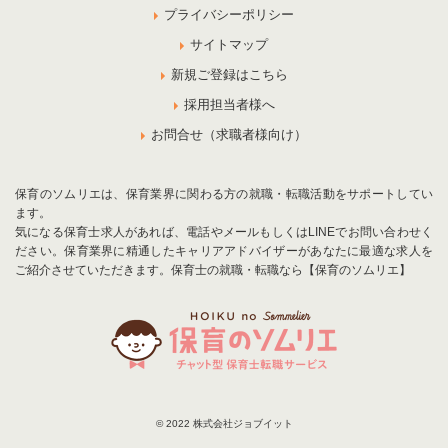
プライバシーポリシー
サイトマップ
新規ご登録はこちら
採用担当者様へ
お問合せ（求職者様向け）
保育のソムリエは、保育業界に関わる方の就職・転職活動をサポートしてい
ます。
気になる保育士求人があれば、電話やメールもしくはLINEでお問い合わせく
ださい。保育業界に精通したキャリアアドバイザーがあなたに最適な求人を
ご紹介させていただきます。保育士の就職・転職なら【保育のソムリエ】
© 2022 株式会社ジョブイット
お気に入りに追加
お問合せ