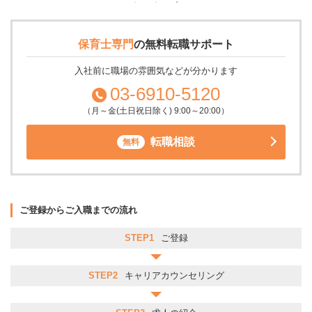
保育士専門
の
無料転職サポート
入社前に職場の雰囲気などが分かります
03-6910-5120
（月～金(土日祝日除く) 9:00～20:00）
転職相談
無料
ご登録からご入職までの流れ
STEP1
ご登録
STEP2
キャリアカウンセリング