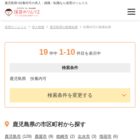
鹿児島県×扶養内可の求人・就職・転職なら保育のソムリエ
保育のソムリエ
求人検索
鹿児島県の検索結果
扶養内可の検索結果
19
1-10
件中
件目を表示中
検索条件
鹿児島県
扶養内可
検索条件を変更する
鹿児島県の市区町村から探す
鹿児島市
(129)
鹿屋市
(9)
枕崎市
(2)
出水市
(3)
指宿市
(6)