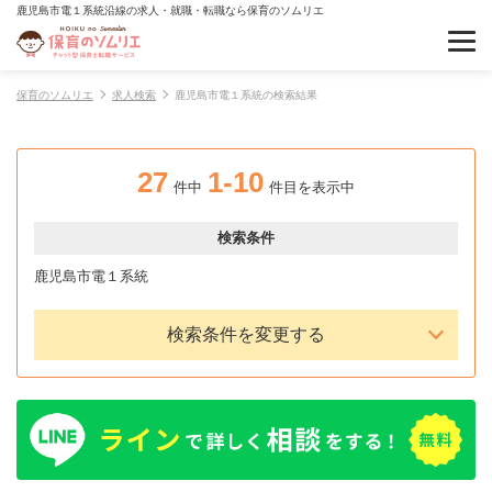
鹿児島市電１系統沿線の求人・就職・転職なら保育のソムリエ
保育のソムリエ
求人検索
鹿児島市電１系統の検索結果
27
1-10
件中
件目を表示中
検索条件
鹿児島市電１系統
検索条件を変更する