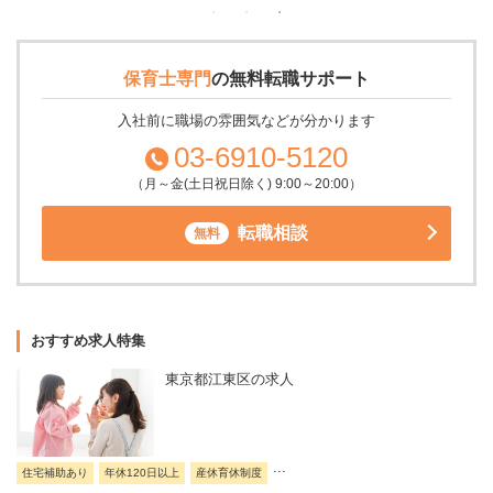
保育士専門
の
無料転職サポート
入社前に職場の雰囲気などが分かります
03-6910-5120
（月～金(土日祝日除く) 9:00～20:00）
転職相談
無料
おすすめ求人特集
東京都江東区の求人
...
住宅補助あり
年休120日以上
産休育休制度