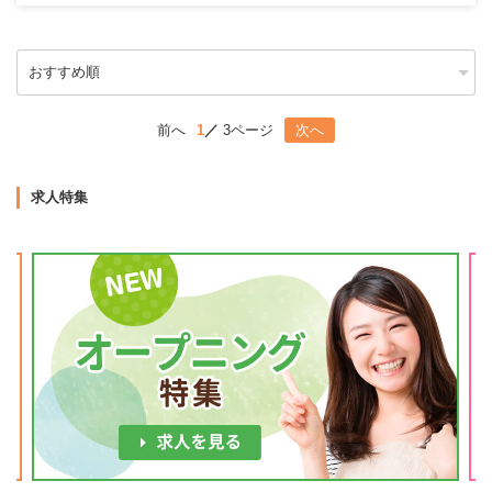
前へ
1
3ページ
次へ
求人特集