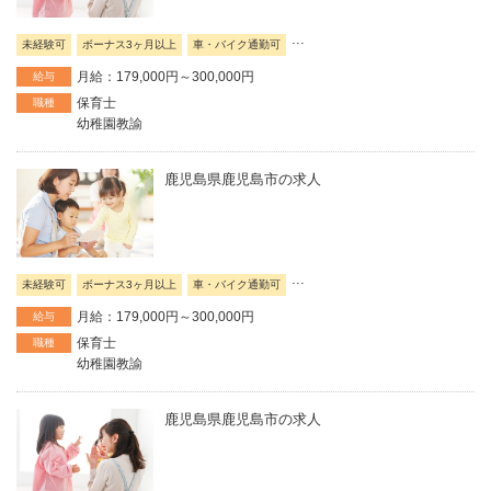
...
未経験可
ボーナス3ヶ月以上
車・バイク通勤可
月給：179,000円～300,000円
給与
保育士
職種
幼稚園教諭
鹿児島県鹿児島市の求人
...
未経験可
ボーナス3ヶ月以上
車・バイク通勤可
月給：179,000円～300,000円
給与
保育士
職種
幼稚園教諭
鹿児島県鹿児島市の求人