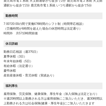
鹿児島市電１系統 天文館通駅から徒歩で2分 鹿児島市電２系統 天文館
通駅から徒歩で2分 鹿児島市電１系統 いづろ通駅から徒歩で5分
勤務時間
7:00?20:00の間で実働6?8時間のシフト制（時間帯応相談）
（労働時間が6時間を超えた場合の休憩時間は法定通り）
時間外 月5?10時間前後
休日詳細
勤務日応相談（週3?5日）
夏季休暇（3日）
年末年始休暇（5日）
有給休暇（法定通り）
慶弔休暇
産前産後休暇・育児休暇（実績あり）
福利厚生
雇用保険、労災保険、健康保険、厚生年金（加入保険は法定どおり）
※週20時間以上勤務される方は雇用保険にご加入いただき、週30時間以
上勤務される方は社会保険(健康・厚生年金)にご加入いただきます