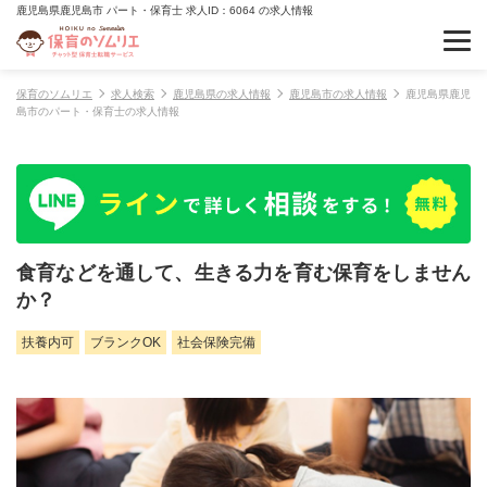
鹿児島県鹿児島市 パート・保育士 求人ID：6064 の求人情報
保育のソムリエ
求人検索
鹿児島県の求人情報
鹿児島市の求人情報
鹿児島県鹿児
島市のパート・保育士の求人情報
食育などを通して、生きる力を育む保育をしません
か？
扶養内可
ブランクOK
社会保険完備