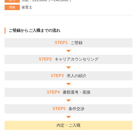
月給：220,000円～240,000円
保育士
職種
ご登録からご入職までの流れ
STEP1
ご登録
STEP2
キャリアカウンセリング
STEP3
求人の紹介
STEP4
書類選考・面接
STEP5
条件交渉
内定・ご入職