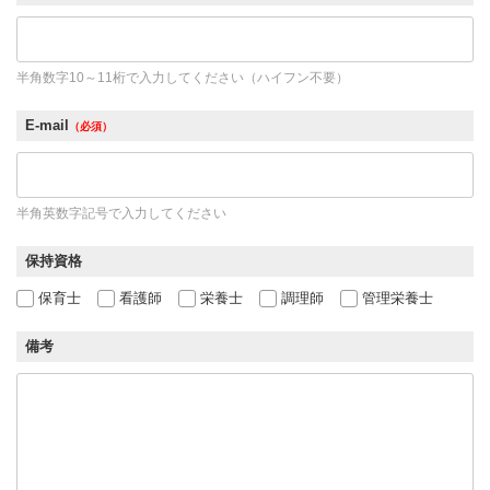
半角数字10～11桁で入力してください（ハイフン不要）
E-mail
（必須）
半角英数字記号で入力してください
保持資格
保育士
看護師
栄養士
調理師
管理栄養士
備考