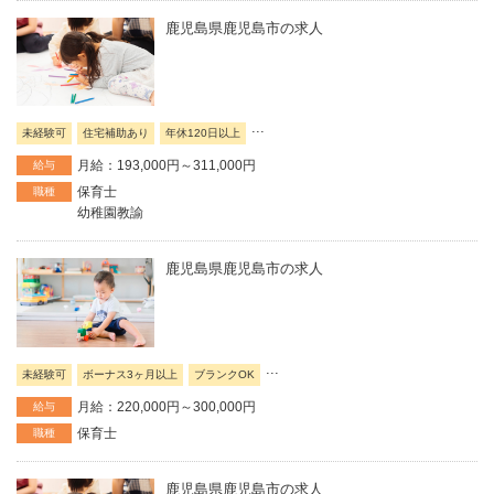
鹿児島県鹿児島市の求人
...
未経験可
住宅補助あり
年休120日以上
月給：193,000円～311,000円
給与
保育士
職種
幼稚園教諭
鹿児島県鹿児島市の求人
...
未経験可
ボーナス3ヶ月以上
ブランクOK
月給：220,000円～300,000円
給与
保育士
職種
鹿児島県鹿児島市の求人