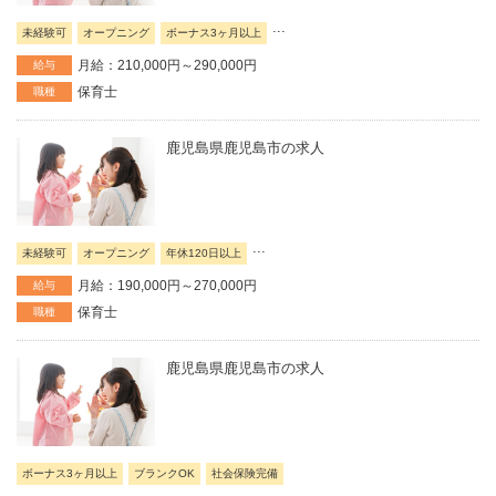
...
未経験可
オープニング
ボーナス3ヶ月以上
月給：210,000円～290,000円
給与
保育士
職種
鹿児島県鹿児島市の求人
...
未経験可
オープニング
年休120日以上
月給：190,000円～270,000円
給与
保育士
職種
鹿児島県鹿児島市の求人
ボーナス3ヶ月以上
ブランクOK
社会保険完備