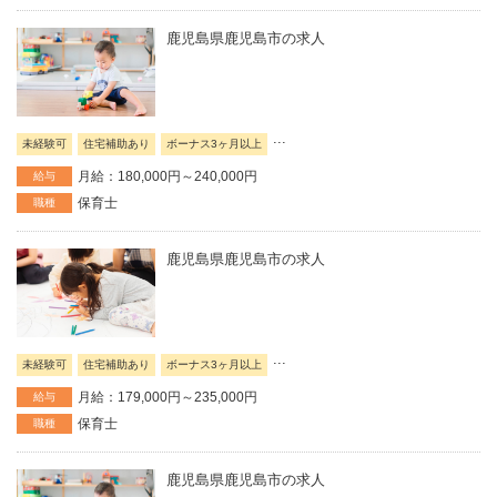
鹿児島県鹿児島市の求人
...
未経験可
住宅補助あり
ボーナス3ヶ月以上
月給：180,000円～240,000円
給与
保育士
職種
鹿児島県鹿児島市の求人
...
未経験可
住宅補助あり
ボーナス3ヶ月以上
月給：179,000円～235,000円
給与
保育士
職種
鹿児島県鹿児島市の求人