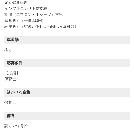
定期健康診断
インフルエンザ予防接種
制服（エプロン・Ｔシャツ）支給
給食あり（一食300円）
託児あり（空きがあれば当園へ入園可能）
車通勤
不可
応募条件
【必須】
保育士
活かせる資格
保育士
備考
認可外保育所