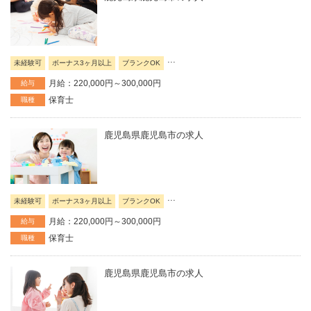
...
未経験可
ボーナス3ヶ月以上
ブランクOK
月給：220,000円～300,000円
給与
保育士
職種
鹿児島県鹿児島市の求人
...
未経験可
ボーナス3ヶ月以上
ブランクOK
月給：220,000円～300,000円
給与
保育士
職種
鹿児島県鹿児島市の求人