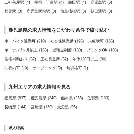
二軒茶屋駅
(4)
宇宿一丁目駅
(4)
脇田駅
(4)
鹿児島駅
(3)
郡元駅
(3)
鹿児島駅前駅
(3)
桜島桟橋駅
(3)
朝日通駅
(3)
鹿児島県の求人情報をこだわり条件で絞り込む
車・バイク通勤可
(210)
社会保険完備
(193)
未経験可
(185)
ボーナス3ヶ月以上
(183)
退職金制度
(130)
ブランクOK
(106)
住宅補助あり
(87)
正社員登用
(52)
年休120日以上
(30)
扶養内可
(19)
オープニング
(9)
無資格可
(1)
九州エリアの求人情報を見る
福岡県
(837)
鹿児島県
(240)
熊本県
(235)
佐賀県
(163)
長崎県
(144)
宮崎県
(130)
大分県
(95)
求人特集