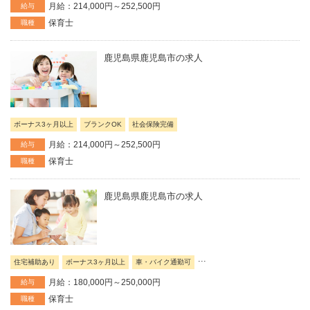
月給：214,000円～252,500円
給与
保育士
職種
鹿児島県鹿児島市の求人
ボーナス3ヶ月以上
ブランクOK
社会保険完備
月給：214,000円～252,500円
給与
保育士
職種
鹿児島県鹿児島市の求人
...
住宅補助あり
ボーナス3ヶ月以上
車・バイク通勤可
月給：180,000円～250,000円
給与
保育士
職種