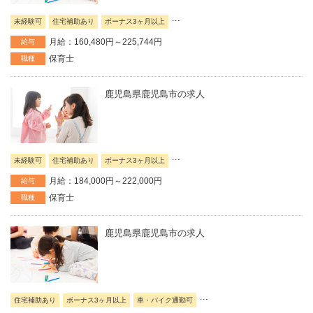
...
未経験可
住宅補助あり
ボーナス3ヶ月以上
月給：160,480円～225,744円
給与
保育士
職種
鹿児島県鹿児島市の求人
...
未経験可
住宅補助あり
ボーナス3ヶ月以上
月給：184,000円～222,000円
給与
保育士
職種
鹿児島県鹿児島市の求人
...
住宅補助あり
ボーナス3ヶ月以上
車・バイク通勤可