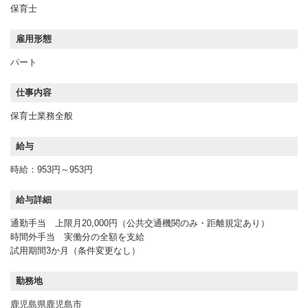
保育士
雇用形態
パート
仕事内容
保育士業務全般
給与
時給：953円～953円
給与詳細
通勤手当 上限月20,000円（公共交通機関のみ・距離規定あり）
時間外手当 実働分の全額を支給
試用期間3か月（条件変更なし）
勤務地
鹿児島県鹿児島市