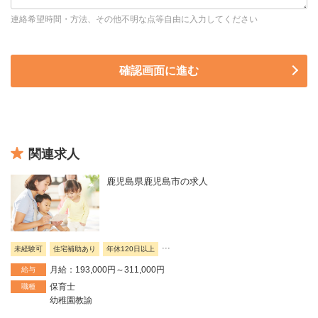
連絡希望時間・方法、その他不明な点等自由に入力してください
関連求人
鹿児島県鹿児島市の求人
...
未経験可
住宅補助あり
年休120日以上
月給：193,000円～311,000円
給与
保育士
職種
幼稚園教諭