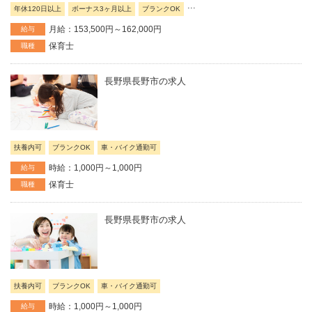
...
年休120日以上
ボーナス3ヶ月以上
ブランクOK
月給：153,500円～162,000円
給与
保育士
職種
長野県長野市の求人
扶養内可
ブランクOK
車・バイク通勤可
時給：1,000円～1,000円
給与
保育士
職種
長野県長野市の求人
扶養内可
ブランクOK
車・バイク通勤可
時給：1,000円～1,000円
給与