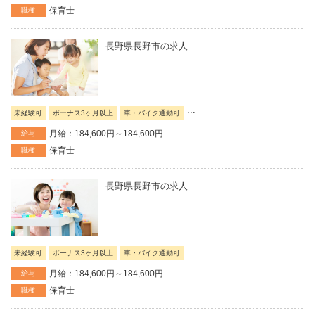
保育士
職種
長野県長野市の求人
...
未経験可
ボーナス3ヶ月以上
車・バイク通勤可
月給：184,600円～184,600円
給与
保育士
職種
長野県長野市の求人
...
未経験可
ボーナス3ヶ月以上
車・バイク通勤可
月給：184,600円～184,600円
給与
保育士
職種