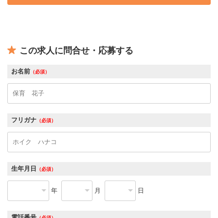
この求人に問合せ・応募する
お名前
（必須）
フリガナ
（必須）
生年月日
（必須）
年
月
日
電話番号
（必須）