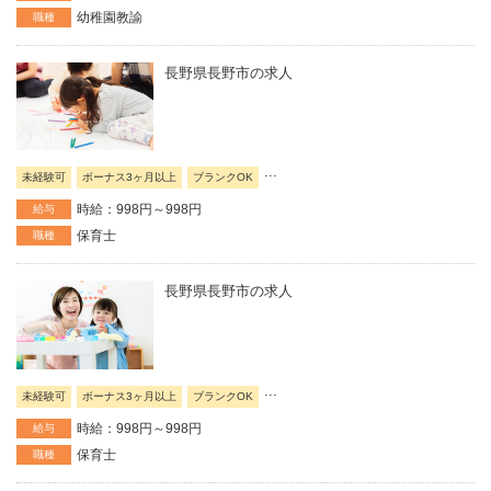
幼稚園教諭
職種
長野県長野市の求人
...
未経験可
ボーナス3ヶ月以上
ブランクOK
時給：998円～998円
給与
保育士
職種
長野県長野市の求人
...
未経験可
ボーナス3ヶ月以上
ブランクOK
時給：998円～998円
給与
保育士
職種