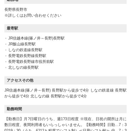
長野県長野市
※詳しくはお問い合わせください
最寄駅
JR信越本線(篠ノ井～長野)長野駅
JR飯山線長野駅
しなの鉄道線長野駅
長野電鉄長野線長野駅
長野電鉄長野線市役所前駅
北しなの線長野駅
アクセスその他
JR信越本線(篠ノ井～長野) 長野駅から徒歩で4分 しなの鉄道線 長野駅
から徒歩で4分 北しなの線 長野駅から徒歩で4分
勤務時間
【勤務日】月?日曜日のうち、週1?3日程度 ※現在、日祝の開所は月に
数日程度、夜間利用者もいらっしゃいません。【勤務時間】日勤…7：3
0?19：30（うち、6?12ｈ程度でシフト制）≪日勤シフト例≫ @…7：3