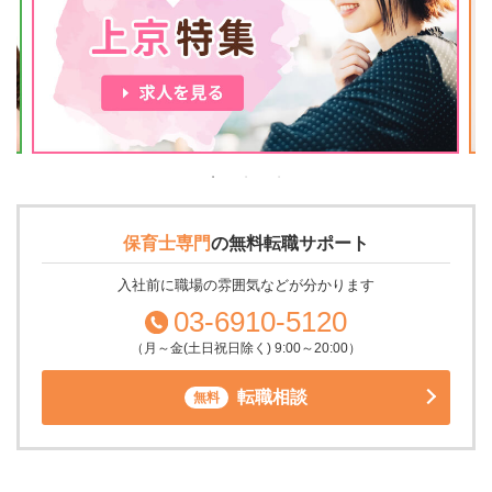
保育士専門
の
無料転職サポート
入社前に職場の雰囲気などが分かります
03-6910-5120
（月～金(土日祝日除く) 9:00～20:00）
転職相談
無料