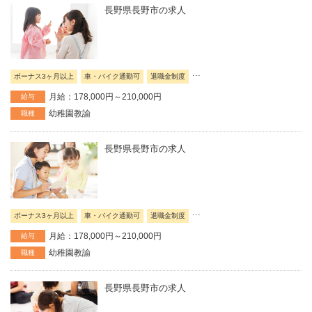
長野県長野市の求人
...
ボーナス3ヶ月以上
車・バイク通勤可
退職金制度
月給：178,000円～210,000円
給与
幼稚園教諭
職種
長野県長野市の求人
...
ボーナス3ヶ月以上
車・バイク通勤可
退職金制度
月給：178,000円～210,000円
給与
幼稚園教諭
職種
長野県長野市の求人