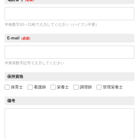
半角数字10～11桁で入力してください（ハイフン不要）
E-mail
（必須）
半角英数字記号で入力してください
保持資格
保育士
看護師
栄養士
調理師
管理栄養士
備考