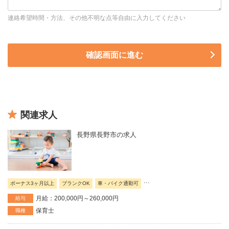
連絡希望時間・方法、その他不明な点等自由に入力してください
関連求人
長野県長野市の求人
...
ボーナス3ヶ月以上
ブランクOK
車・バイク通勤可
月給：200,000円～260,000円
給与
保育士
職種