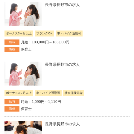
長野県長野市の求人
...
ボーナス3ヶ月以上
ブランクOK
車・バイク通勤可
月給：183,000円～183,000円
給与
保育士
職種
長野県長野市の求人
ボーナス3ヶ月以上
車・バイク通勤可
社会保険完備
時給：1,090円～1,110円
給与
保育士
職種
長野県長野市の求人