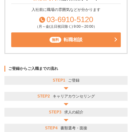
入社前に職場の雰囲気などが分かります
03-6910-5120
（月～金(土日祝日除く) 9:00～20:00）
転職相談
無料
ご登録からご入職までの流れ
STEP1
ご登録
STEP2
キャリアカウンセリング
STEP3
求人の紹介
STEP4
書類選考・面接