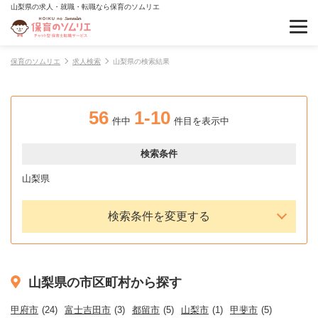
山梨県の求人・就職・転職なら保育のソムリエ
保育のソムリエ
求人検索
山梨県の検索結果
56
1-10
件中
件目を表示中
検索条件
山梨県
検索条件を変更する
山梨県の市区町村から探す
甲府市
(24)
富士吉田市
(3)
都留市
(5)
山梨市
(1)
甲斐市
(5)