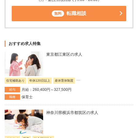
転職相談
無料
おすすめ求人特集
東京都江東区の求人
...
住宅補助あり
年休120日以上
産休育休制度
月給：260,400円～327,500円
給与
保育士
職種
神奈川県横浜市都筑区の求人
...