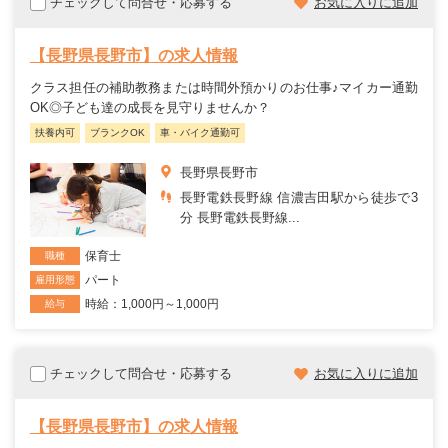
チェックして問合せ・応募する
お気に入りに追加
【長野県長野市】の求人情報
クラス担任の補助教務または時間外預かりのお仕事♪マイカー通勤
OK◎子ども達の成長を見守りませんか？
扶養内可
ブランクOK
車・バイク通勤可
長野県長野市
長野電鉄長野線 信濃吉田駅から徒歩で3
分 長野電鉄長野線...
保育士
職種
パート
雇用形態
時給：1,000円～1,000円
給与
チェックして問合せ・応募する
お気に入りに追加
【長野県長野市】の求人情報