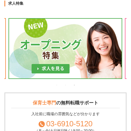
求人特集
保育士専門
の
無料転職サポート
入社前に職場の雰囲気などが分かります
03-6910-5120
（月～金(土日祝日除く) 9:00～20:00）