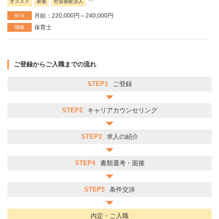
オススメ
新着
社会福祉法人
月給：220,000円～240,000円
給与
保育士
職種
ご登録からご入職までの流れ
STEP1
ご登録
STEP2
キャリアカウンセリング
STEP3
求人の紹介
STEP4
書類選考・面接
STEP5
条件交渉
内定・ご入職