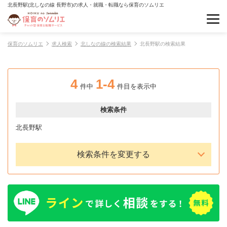
北長野駅(北しなの線 長野市)の求人・就職・転職なら保育のソムリエ
保育のソムリエ
求人検索
北しなの線の検索結果
北長野駅の検索結果
4
1-4
件中
件目を表示中
検索条件
北長野駅
検索条件を変更する