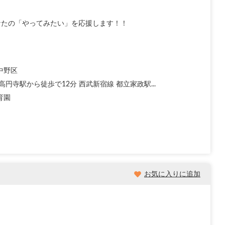
なたの「やってみたい」を応援します！！
中野区
高円寺駅から徒歩で12分 西武新宿線 都立家政駅...
育園
お気に入りに追加