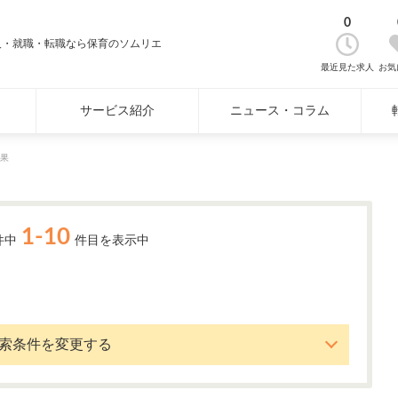
0
人・就職・転職なら保育のソムリエ
最近見た求人
お気
サービス紹介
ニュース・コラム
果
1-10
件中
件目を表示中
索条件を変更する