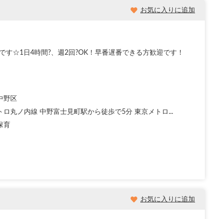
お気に入りに追加
です☆1日4時間?、週2回?OK！早番遅番できる方歓迎です！
中野区
ロ丸ノ内線 中野富士見町駅から徒歩で5分 東京メトロ...
保育
お気に入りに追加