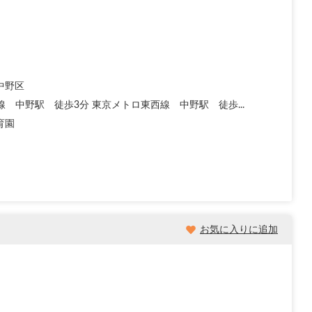
中野区
線 中野駅 徒歩3分 東京メトロ東西線 中野駅 徒歩...
育園
お気に入りに追加