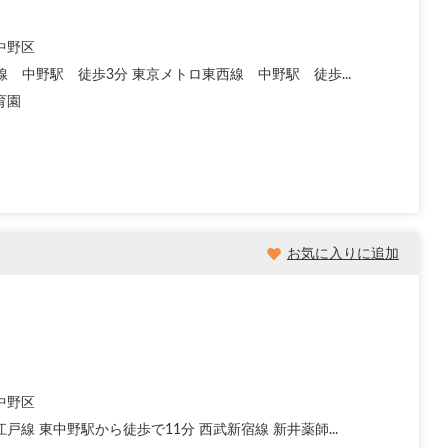
中野区
線 中野駅 徒歩3分 東京メトロ東西線 中野駅 徒歩...
育園
お気に入りに追加
中野区
戸線 東中野駅から徒歩で11分 西武新宿線 新井薬師...