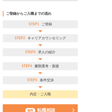
ご登録からご入職までの流れ
STEP1
ご登録
STEP2
キャリアカウンセリング
STEP3
求人の紹介
STEP4
書類選考・面接
STEP5
条件交渉
内定・ご入職
転職相談
無料