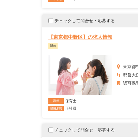
チェックして問合せ・応募する
【東京都中野区】の求人情報
新着
東京都
都営大江
認可保
保育士
職種
正社員
雇用形態
チェックして問合せ・応募する