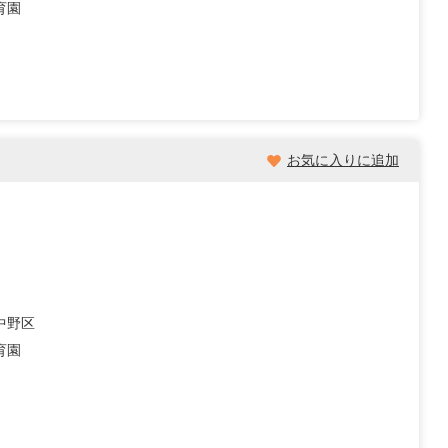
育園
お気に入りに追加
中野区
育園