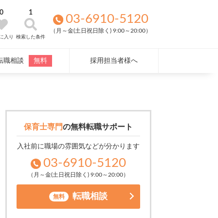
0
1
03-6910-5120
（月～金(土日祝日除く) 9:00～20:00）
に入り
検索した条件
転職相談
無料
採用担当者様へ
保育士専門
の
無料転職サポート
入社前に職場の雰囲気などが分かります
03-6910-5120
（月～金(土日祝日除く) 9:00～20:00）
転職相談
無料