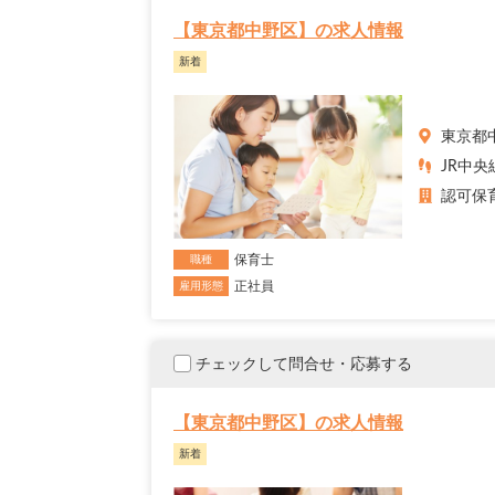
【東京都中野区】の求人情報
新着
東京都
JR中央
認可保
保育士
職種
正社員
雇用形態
チェックして問合せ・応募する
【東京都中野区】の求人情報
新着