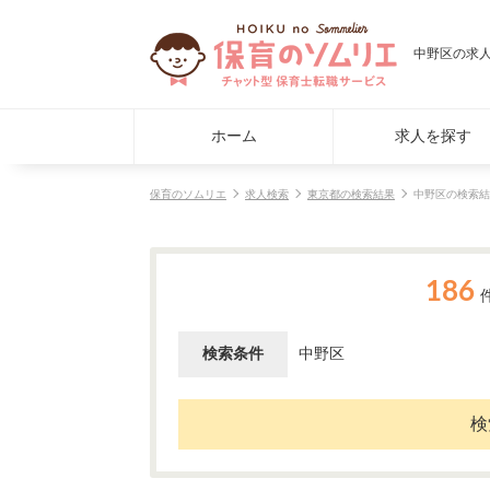
中野区の求
ホーム
求人を探す
保育のソムリエ
求人検索
東京都の検索結果
中野区の検索結
186
検索条件
中野区
検