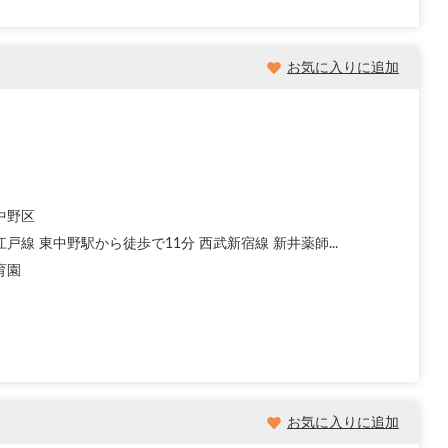
お気に入りに追加
中野区
戸線 東中野駅から徒歩で11分 西武新宿線 新井薬師...
育園
お気に入りに追加