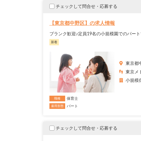
チェックして問合せ・応募する
【東京都中野区】の求人情報
ブランク歓迎♪定員19名の小規模園でのパート
新着
東京都
東京メト
小規模
保育士
職種
パート
雇用形態
チェックして問合せ・応募する