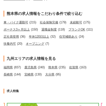
熊本県の求人情報をこだわり条件で絞り込む
車・バイク通勤可
(215)
社会保険完備
(179)
未経験可
(175)
ボーナス3ヶ月以上
(150)
退職金制度
(118)
ブランクOK
(111)
正社員登用
(36)
年休120日以上
(32)
住宅補助あり
(24)
扶養内可
(20)
オープニング
(7)
九州エリアの求人情報を見る
福岡県
(837)
鹿児島県
(240)
熊本県
(235)
佐賀県
(163)
長崎県
(144)
宮崎県
(130)
大分県
(95)
求人特集