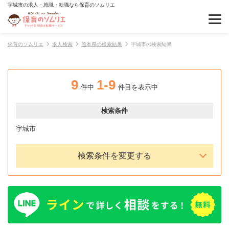
宇城市の求人・就職・転職なら保育のソムリエ
保育のソムリエ
求人検索
熊本県の検索結果
宇城市の検索結果
9
1-9
件中
件目を表示中
検索条件
宇城市
検索条件を変更する