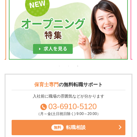
保育士専門
の
無料転職サポート
入社前に職場の雰囲気などが分かります
03-6910-5120
（月～金(土日祝日除く) 9:00～20:00）
転職相談
無料